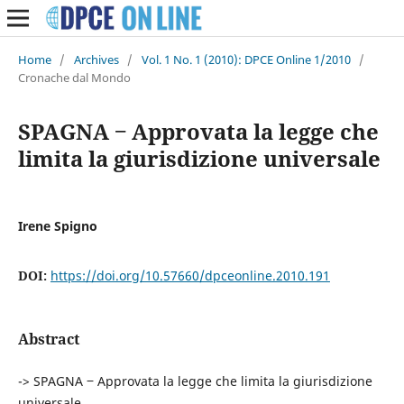
Home
/
Archives
/
Vol. 1 No. 1 (2010): DPCE Online 1/2010
/
Cronache dal Mondo
SPAGNA ‒ Approvata la legge che
limita la giurisdizione universale
Irene Spigno
DOI:
https://doi.org/10.57660/dpceonline.2010.191
Abstract
-> SPAGNA ‒ Approvata la legge che limita la giurisdizione
universale