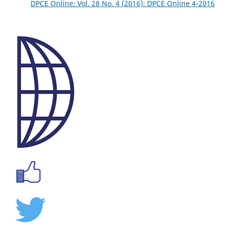
DPCE Online: Vol. 28 No. 4 (2016): DPCE Online 4-2016