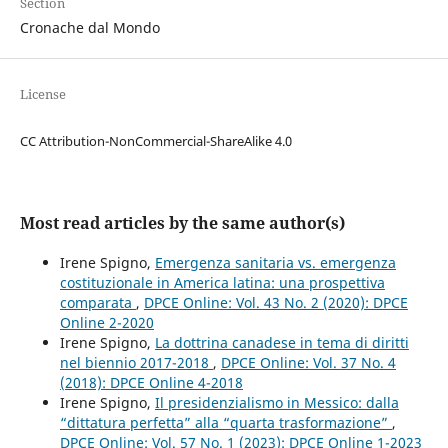
Section
Cronache dal Mondo
License
CC Attribution-NonCommercial-ShareAlike 4.0
Most read articles by the same author(s)
Irene Spigno,
Emergenza sanitaria vs. emergenza
costituzionale in America latina: una prospettiva
comparata
,
DPCE Online: Vol. 43 No. 2 (2020): DPCE
Online 2-2020
Irene Spigno,
La dottrina canadese in tema di diritti
nel biennio 2017-2018
,
DPCE Online: Vol. 37 No. 4
(2018): DPCE Online 4-2018
Irene Spigno,
Il presidenzialismo in Messico: dalla
“dittatura perfetta” alla “quarta trasformazione”
,
DPCE Online: Vol. 57 No. 1 (2023): DPCE Online 1-2023