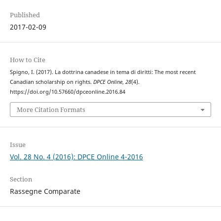
Published
2017-02-09
How to Cite
Spigno, I. (2017). La dottrina canadese in tema di diritti: The most recent
Canadian scholarship on rights.
DPCE Online
,
28
(4).
https://doi.org/10.57660/dpceonline.2016.84
More Citation Formats
Issue
Vol. 28 No. 4 (2016): DPCE Online 4-2016
Section
Rassegne Comparate