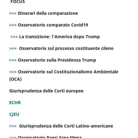
FOCUS
>>>
Itinerari della comparazione
>>>
Osservatorio comparato Covid19
>>>
La transizione: l’America dopo Trump
>>>
Osservatorio sul processo costituente cileno
>>>
Osservatorio sulla Presidenza Trump
>>>
Osservatorio sul Costituzionalismo Ambientale
(OCA)
Giurisprudenza delle Corti europee
ECHR
CJEU
>>>
Giurisprudenza delle Corti Latino-americane
>>>
Osservatorio Paesi Area Mena