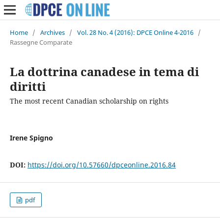
Home
/
Archives
/
Vol. 28 No. 4 (2016): DPCE Online 4-2016
/
Rassegne Comparate
La dottrina canadese in tema di
diritti
The most recent Canadian scholarship on rights
Irene Spigno
DOI:
https://doi.org/10.57660/dpceonline.2016.84
pdf