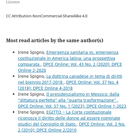
License
CC Attribution-NonCommercial-ShareAlike 4.0
Most read articles by the same author(s)
Irene Spigno,
Emergenza sanitaria vs. emergenza
costituzionale in America latina: una prospettiva
comparata
,
DPCE Online: Vol. 43 No. 2 (2020): DPCE
Online 2-2020
Irene Spigno,
La dottrina canadese in tema di diritti
nel biennio 2017-2018
,
DPCE Online: Vol. 37 No. 4
(2018): DPCE Online 4-2018
Irene Spigno,
Il presidenzialismo in Messico: dalla
“dittatura perfetta” alla “quarta trasformazione”
,
DPCE Online: Vol. 57 No. 1 (2023): DPCE Online 1-2023
Irene Spigno,
EGITTO ‒ La Corte costituzionale
riconosce il diritto delle donne ad essere nominate
giudici del Consiglio di Stato
,
DPCE Online: Vol. 2 No.
2 (2010): DPCE Online 2/2010