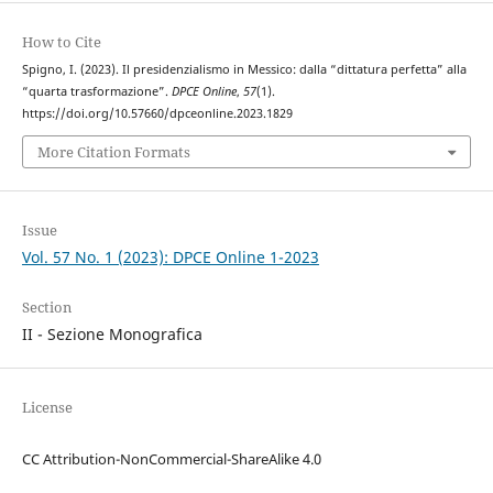
How to Cite
Spigno, I. (2023). Il presidenzialismo in Messico: dalla “dittatura perfetta” alla
“quarta trasformazione”.
DPCE Online
,
57
(1).
https://doi.org/10.57660/dpceonline.2023.1829
More Citation Formats
Issue
Vol. 57 No. 1 (2023): DPCE Online 1-2023
Section
II - Sezione Monografica
License
CC Attribution-NonCommercial-ShareAlike 4.0