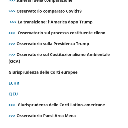
>>>
Itinerari della comparazione
>>>
Osservatorio comparato Covid19
>>>
La transizione: l’America dopo Trump
>>>
Osservatorio sul processo costituente cileno
>>>
Osservatorio sulla Presidenza Trump
>>>
Osservatorio sul Costituzionalismo Ambientale
(OCA)
Giurisprudenza delle Corti europee
ECHR
CJEU
>>>
Giurisprudenza delle Corti Latino-americane
>>>
Osservatorio Paesi Area Mena