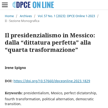
Home
/
Archives
/
Vol. 57 No. 1 (2023): DPCE Online 1-2023
/
II - Sezione Monografica
Il presidenzialismo in Messico:
dalla “dittatura perfetta” alla
“quarta trasformazione”
Irene Spigno
DOI:
https://doi.org/10.57660/dpceonline.2023.1829
Keywords:
presidentialism, Mexico, perfect dictatorship,
fourth transformation, political alternation, democratic
transition.