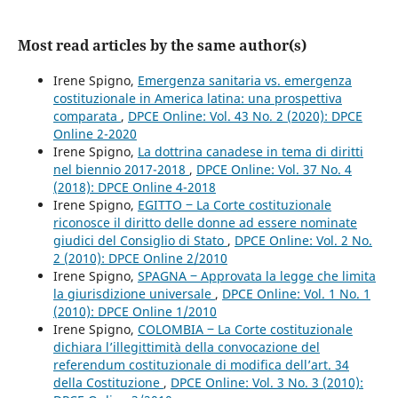
Most read articles by the same author(s)
Irene Spigno,
Emergenza sanitaria vs. emergenza
costituzionale in America latina: una prospettiva
comparata
,
DPCE Online: Vol. 43 No. 2 (2020): DPCE
Online 2-2020
Irene Spigno,
La dottrina canadese in tema di diritti
nel biennio 2017-2018
,
DPCE Online: Vol. 37 No. 4
(2018): DPCE Online 4-2018
Irene Spigno,
EGITTO ‒ La Corte costituzionale
riconosce il diritto delle donne ad essere nominate
giudici del Consiglio di Stato
,
DPCE Online: Vol. 2 No.
2 (2010): DPCE Online 2/2010
Irene Spigno,
SPAGNA ‒ Approvata la legge che limita
la giurisdizione universale
,
DPCE Online: Vol. 1 No. 1
(2010): DPCE Online 1/2010
Irene Spigno,
COLOMBIA ‒ La Corte costituzionale
dichiara l’illegittimità della convocazione del
referendum costituzionale di modifica dell’art. 34
della Costituzione
,
DPCE Online: Vol. 3 No. 3 (2010):