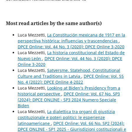
Most read articles by the same author(s)
Luca Mezzetti,
La Constitución mexicana de 1917 en la
perspectiva histórica: influencias y trascendencias
,
DPCE Online: Vol. 44 No. 3 (2020): DPCE Online 3-2020
Luca Mezzetti,
La historia constitucional del Estado de
Nuevo León
,
DPCE Online: Vol. 44 No. 3 (2020): DPCE
Online 3-2020
Luca Mezzetti,
Satversme. Statehood, Constitutional
Culture and Traditions in Latvia
,
DPCE Online: Vol. 55
No. 4 (2022): DPCE Online 4-2022
Luca Mezzetti,
Looking at Biden’s Presidency from a
historical perspective
,
DPCE Online: Vol. 67 No. SP3
(2024): DPCE ONLINE - SP3 2024 Numero Speciale
Biden
Luca Mezzetti,
La dialettica tra organi di giustizia
costituzionale e poteri politici: le esperienze
latinoamericane
,
DPCE Online: Vol. 66 No. SP2 (2024):
DPCE ONLINE - SP1 2025 - Giurisdizioni costituzionali e