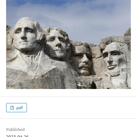
.pdf
Published
2023-04-26