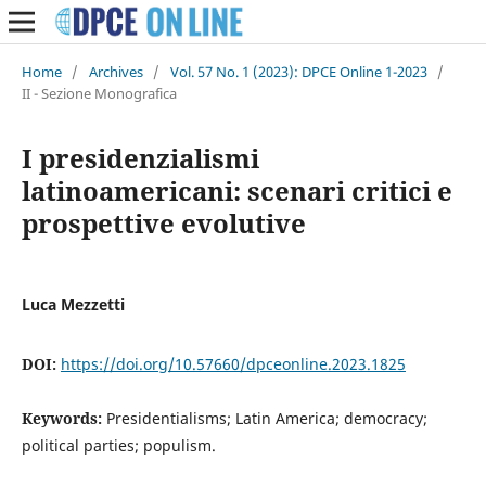
Home
/
Archives
/
Vol. 57 No. 1 (2023): DPCE Online 1-2023
/
II - Sezione Monografica
I presidenzialismi
latinoamericani: scenari critici e
prospettive evolutive
Luca Mezzetti
DOI:
https://doi.org/10.57660/dpceonline.2023.1825
Keywords:
Presidentialisms; Latin America; democracy;
political parties; populism.