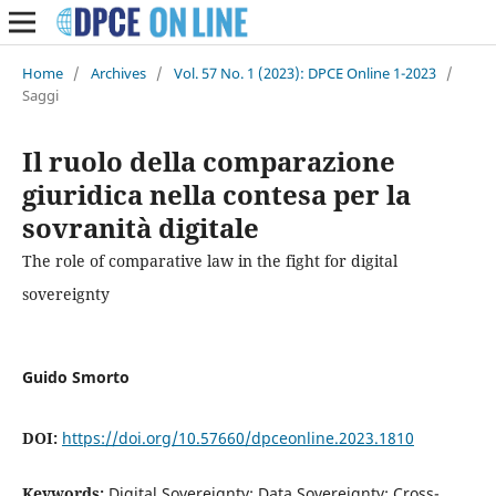
Home
/
Archives
/
Vol. 57 No. 1 (2023): DPCE Online 1-2023
/
Saggi
Il ruolo della comparazione
giuridica nella contesa per la
sovranità digitale
The role of comparative law in the fight for digital
sovereignty
Guido Smorto
DOI:
https://doi.org/10.57660/dpceonline.2023.1810
Keywords:
Digital Sovereignty; Data Sovereignty; Cross-