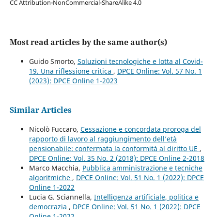
CC Attribution-NonCommercial-ShareAlike 4.0
Most read articles by the same author(s)
Guido Smorto,
Soluzioni tecnologiche e lotta al Covid-
19. Una riflessione critica
,
DPCE Online: Vol. 57 No. 1
(2023): DPCE Online 1-2023
Similar Articles
Nicolò Fuccaro,
Cessazione e concordata proroga del
rapporto di lavoro al raggiungimento dell’età
pensionabile: confermata la conformità al diritto UE
,
DPCE Online: Vol. 35 No. 2 (2018): DPCE Online 2-2018
Marco Macchia,
Pubblica amministrazione e tecniche
algoritmiche
,
DPCE Online: Vol. 51 No. 1 (2022): DPCE
Online 1-2022
Lucia G. Sciannella,
Intelligenza artificiale, politica e
democrazia
,
DPCE Online: Vol. 51 No. 1 (2022): DPCE
Online 1-2022