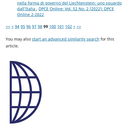
nella forma di governo del Liechtenstein: uno sguardo
dall’Italia
,
DPCE Online: Vol. 52 No. 2 (2022): DPCE
Online 2-2022
<<
<
94
95
96
97
98
99
100
101
102
>
>>
You may also
start an advanced similarity search
for this
article.