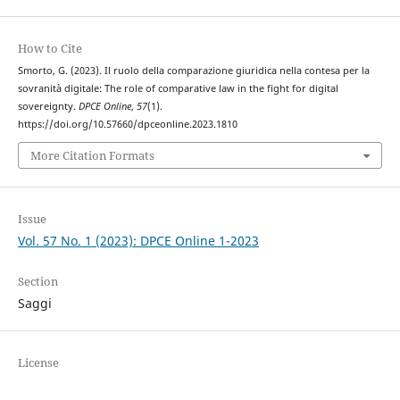
How to Cite
Smorto, G. (2023). Il ruolo della comparazione giuridica nella contesa per la
sovranità digitale: The role of comparative law in the fight for digital
sovereignty.
DPCE Online
,
57
(1).
https://doi.org/10.57660/dpceonline.2023.1810
More Citation Formats
Issue
Vol. 57 No. 1 (2023): DPCE Online 1-2023
Section
Saggi
License