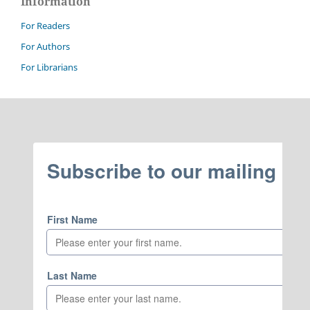
Information
For Readers
For Authors
For Librarians