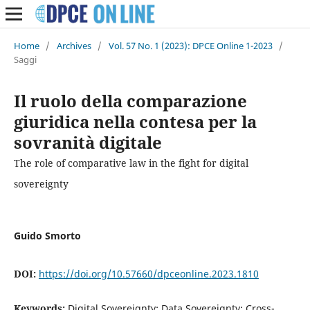
Home
/
Archives
/
Vol. 57 No. 1 (2023): DPCE Online 1-2023
/
Saggi
Il ruolo della comparazione
giuridica nella contesa per la
sovranità digitale
The role of comparative law in the fight for digital
sovereignty
Guido Smorto
DOI:
https://doi.org/10.57660/dpceonline.2023.1810
Keywords:
Digital Sovereignty; Data Sovereignty; Cross-