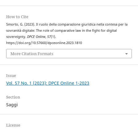
How to Cite
Smorto, G. (2023). Il ruolo della comparazione giuridica nella contesa per la
sovranità digitale: The role of comparative law in the fight for digital
sovereignty.
DPCE Online
,
57
(1).
https://doi.org/10.57660/dpceonline.2023.1810
More Citation Formats
Issue
Vol. 57 No. 1 (2023): DPCE Online 1-2023
Section
Saggi
License