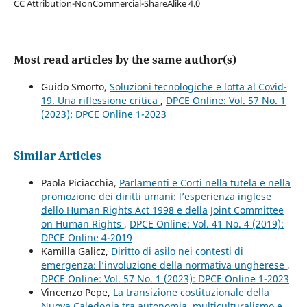
CC Attribution-NonCommercial-ShareAlike 4.0
Most read articles by the same author(s)
Guido Smorto,
Soluzioni tecnologiche e lotta al Covid-
19. Una riflessione critica
,
DPCE Online: Vol. 57 No. 1
(2023): DPCE Online 1-2023
Similar Articles
Paola Piciacchia,
Parlamenti e Corti nella tutela e nella
promozione dei diritti umani: l’esperienza inglese
dello Human Rights Act 1998 e della Joint Committee
on Human Rights
,
DPCE Online: Vol. 41 No. 4 (2019):
DPCE Online 4-2019
Kamilla Galicz,
Diritto di asilo nei contesti di
emergenza: l’involuzione della normativa ungherese
,
DPCE Online: Vol. 57 No. 1 (2023): DPCE Online 1-2023
Vincenzo Pepe,
La transizione costituzionale della
Nuova Caledonia tra autonomia, multiculturalismo e