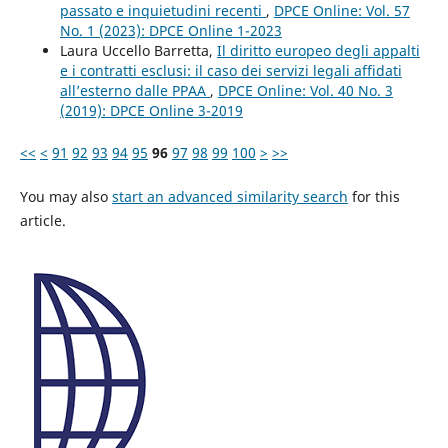
passato e inquietudini recenti
,
DPCE Online: Vol. 57
No. 1 (2023): DPCE Online 1-2023
Laura Uccello Barretta,
Il diritto europeo degli appalti
e i contratti esclusi: il caso dei servizi legali affidati
all’esterno dalle PPAA
,
DPCE Online: Vol. 40 No. 3
(2019): DPCE Online 3-2019
<<
<
91
92
93
94
95
96
97
98
99
100
>
>>
You may also
start an advanced similarity search
for this
article.