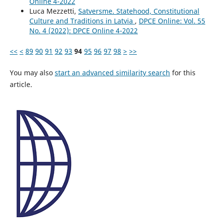
Online 4-2022
Luca Mezzetti,
Satversme. Statehood, Constitutional
Culture and Traditions in Latvia
,
DPCE Online: Vol. 55
No. 4 (2022): DPCE Online 4-2022
<<
<
89
90
91
92
93
94
95
96
97
98
>
>>
You may also
start an advanced similarity search
for this
article.