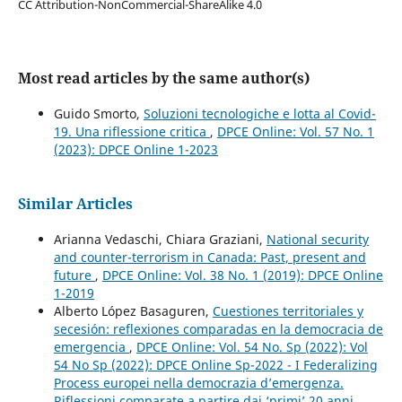
CC Attribution-NonCommercial-ShareAlike 4.0
Most read articles by the same author(s)
Guido Smorto,
Soluzioni tecnologiche e lotta al Covid-
19. Una riflessione critica
,
DPCE Online: Vol. 57 No. 1
(2023): DPCE Online 1-2023
Similar Articles
Arianna Vedaschi, Chiara Graziani,
National security
and counter-terrorism in Canada: Past, present and
future
,
DPCE Online: Vol. 38 No. 1 (2019): DPCE Online
1-2019
Alberto López Basaguren,
Cuestiones territoriales y
secesión: reflexiones comparadas en la democracia de
emergencia
,
DPCE Online: Vol. 54 No. Sp (2022): Vol
54 No Sp (2022): DPCE Online Sp-2022 - I Federalizing
Process europei nella democrazia d’emergenza.
Riflessioni comparate a partire dai ‘primi’ 20 anni