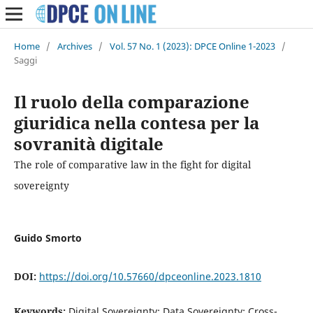
Home
/
Archives
/
Vol. 57 No. 1 (2023): DPCE Online 1-2023
/
Saggi
Il ruolo della comparazione
giuridica nella contesa per la
sovranità digitale
The role of comparative law in the fight for digital
sovereignty
Guido Smorto
DOI:
https://doi.org/10.57660/dpceonline.2023.1810
Keywords:
Digital Sovereignty; Data Sovereignty; Cross-