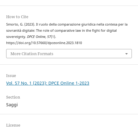
How to Cite
Smorto, G. (2023). Il ruolo della comparazione giuridica nella contesa per la
sovranità digitale: The role of comparative law in the fight for digital
sovereignty.
DPCE Online
,
57
(1).
https://doi.org/10.57660/dpceonline.2023.1810
More Citation Formats
Issue
Vol. 57 No. 1 (2023): DPCE Online 1-2023
Section
Saggi
License