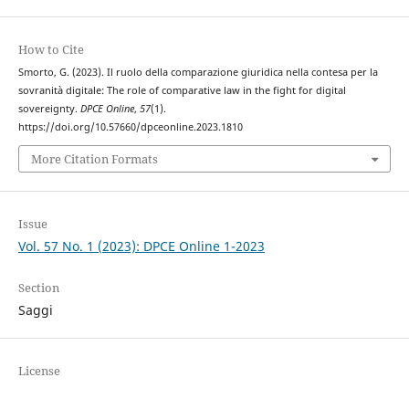
How to Cite
Smorto, G. (2023). Il ruolo della comparazione giuridica nella contesa per la
sovranità digitale: The role of comparative law in the fight for digital
sovereignty.
DPCE Online
,
57
(1).
https://doi.org/10.57660/dpceonline.2023.1810
More Citation Formats
Issue
Vol. 57 No. 1 (2023): DPCE Online 1-2023
Section
Saggi
License