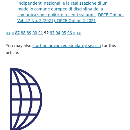
indipendenti nazionali e la realizzazione di un
modello comune europeo di disciplina della
comunicazione politica: recenti sviluppi
,
DPCE Online:
Vol. 47 No. 2 (2021): DPCE Online 2-2021
<<
<
87
88
89
90
91
92
93
94
95
96
>
>>
You may also
start an advanced similarity search
for this
article.