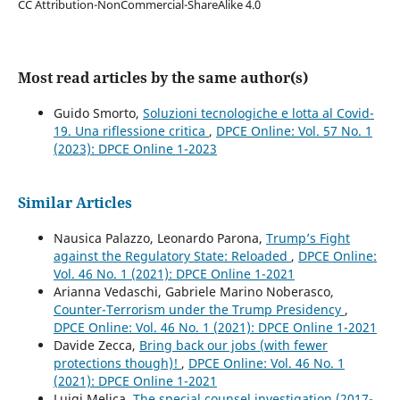
CC Attribution-NonCommercial-ShareAlike 4.0
Most read articles by the same author(s)
Guido Smorto,
Soluzioni tecnologiche e lotta al Covid-
19. Una riflessione critica
,
DPCE Online: Vol. 57 No. 1
(2023): DPCE Online 1-2023
Similar Articles
Nausica Palazzo, Leonardo Parona,
Trump’s Fight
against the Regulatory State: Reloaded
,
DPCE Online:
Vol. 46 No. 1 (2021): DPCE Online 1-2021
Arianna Vedaschi, Gabriele Marino Noberasco,
Counter-Terrorism under the Trump Presidency
,
DPCE Online: Vol. 46 No. 1 (2021): DPCE Online 1-2021
Davide Zecca,
Bring back our jobs (with fewer
protections though)!
,
DPCE Online: Vol. 46 No. 1
(2021): DPCE Online 1-2021
Luigi Melica,
The special counsel investigation (2017-