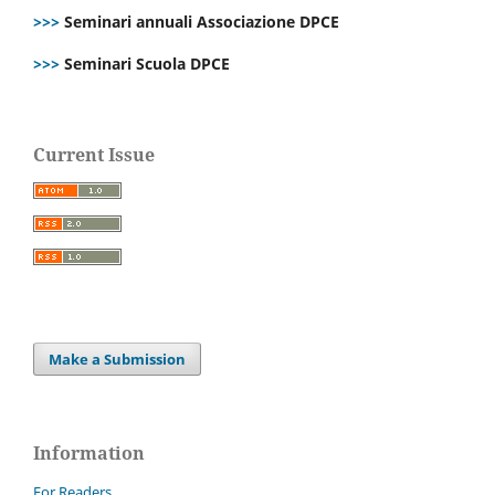
>>>
Seminari annuali Associazione DPCE
>>>
Seminari Scuola DPCE
Current Issue
Make a Submission
Information
For Readers