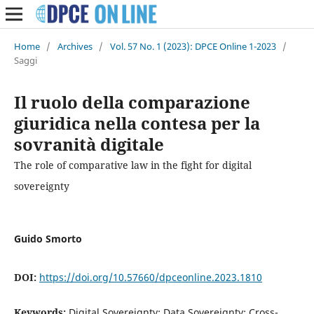
Home
/
Archives
/
Vol. 57 No. 1 (2023): DPCE Online 1-2023
/
Saggi
Il ruolo della comparazione
giuridica nella contesa per la
sovranità digitale
The role of comparative law in the fight for digital
sovereignty
Guido Smorto
DOI:
https://doi.org/10.57660/dpceonline.2023.1810
Keywords:
Digital Sovereignty; Data Sovereignty; Cross-