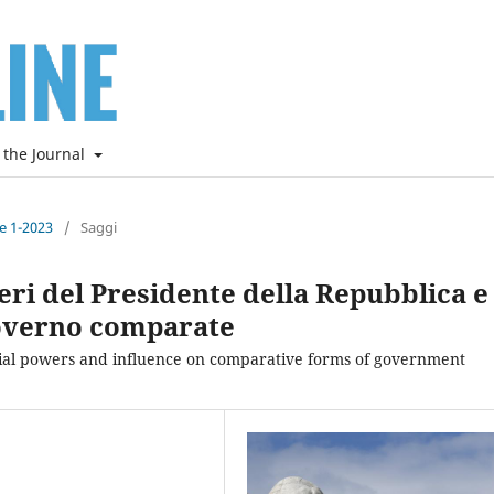
 the Journal
ne 1-2023
/
Saggi
oteri del Presidente della Repubblica e
governo comparate
ntial powers and influence on comparative forms of government