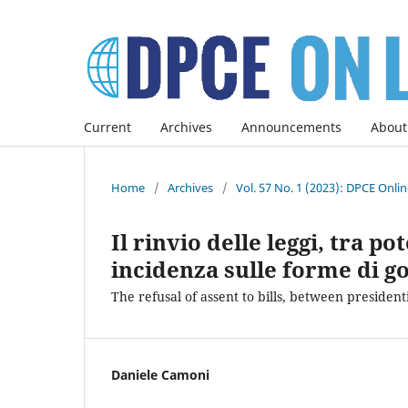
Current
Archives
Announcements
About
Home
/
Archives
/
Vol. 57 No. 1 (2023): DPCE Onli
Il rinvio delle leggi, tra p
incidenza sulle forme di 
The refusal of assent to bills, between preside
Daniele Camoni