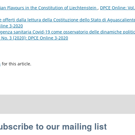
an Flavours in the Constitution of Liechtenstein
,
DPCE Online: Vol.
e offerti dalla lettura della Costituzione dello Stato di Aguascalien
nline 3-2020
genza sanitaria Covid-19 come osservatorio delle dinamiche politi
4 No. 3 (2020): DPCE Online 3-2020
h
for this article.