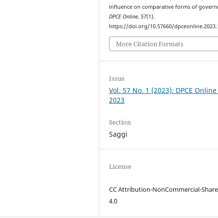
influence on comparative forms of gover
DPCE Online
,
57
(1).
https://doi.org/10.57660/dpceonline.2023
More Citation Formats
Issue
Vol. 57 No. 1 (2023): DPCE Online
2023
Section
Saggi
License
CC Attribution-NonCommercial-Share
4.0