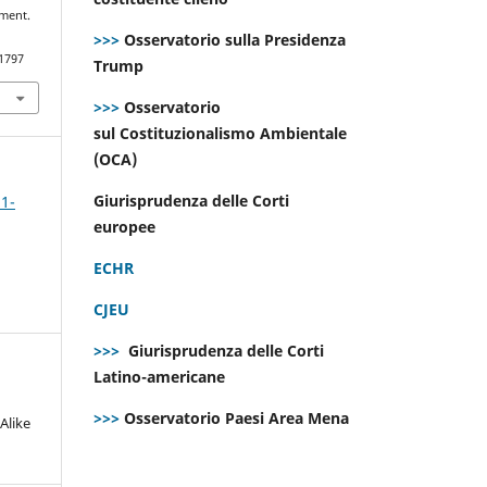
nment.
>>>
Osservatorio sulla Presidenza
.1797
Trump
>>>
Osservatorio
sul Costituzionalismo Ambientale
(OCA)
Giurisprudenza delle Corti
 1-
europee
ECHR
CJEU
>>>
Giurisprudenza delle Corti
Latino-americane
>>>
Osservatorio Paesi Area Mena
Alike