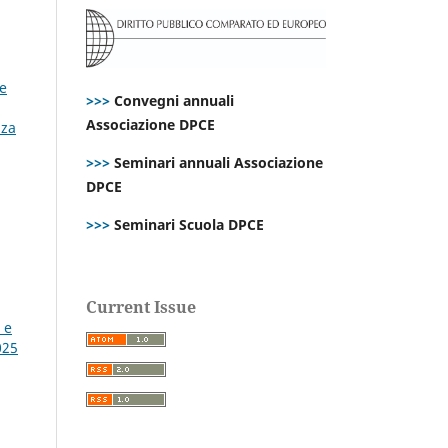
ce
>>>
Convegni annuali
Associazione DPCE
nza
>>>
Seminari annuali Associazione
DPCE
>>>
Seminari Scuola DPCE
Current Issue
 e
025