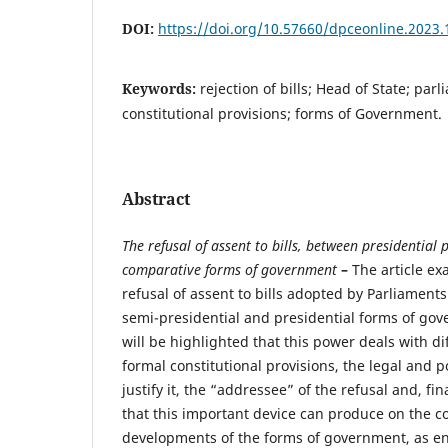
DOI:
https://doi.org/10.57660/dpceonline.2023.
Keywords:
rejection of bills; Head of State; pa
constitutional provisions; forms of Government.
Abstract
The refusal of assent to bills, between presidential
comparative forms of government
–
The article ex
refusal of assent to bills adopted by Parliament
semi-presidential and presidential forms of gove
will be highlighted that this power deals with di
formal constitutional provisions, the legal and po
justify it, the “addressee” of the refusal and, fi
that this important device can produce on the co
developments of the forms of government, as en