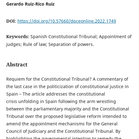
Gerardo Ruiz-Rico Ruiz
DOI:
https://doi.org/10.57660/dpceonline.2022.1749
Keywords:
Spanish Constitutional Tribunal; Appointment of
judges; Rule of law; Separation of powers.
Abstract
Requiem for the Constitutional Tribunal? A commentary of
the last case in the politicization of constitutional justice in
Spain – The article addresses the constitutional
crisis unfolding in Spain following the arm wrestling
between the parliamentary majority and the Constitutional
Tribunal over the proposed legislative reform intended to
amend the appointment mechanisms for the General
Council of Judiciary and the Constitutional Tribunal. By
highlighting the governmental intention to remedy the