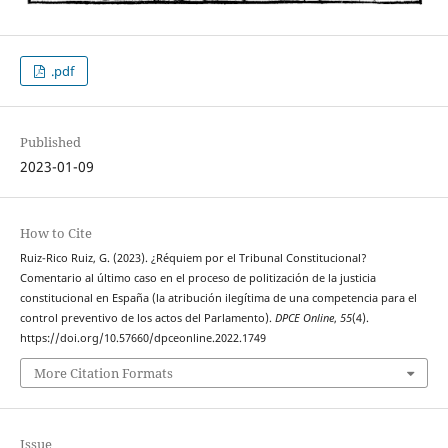
.pdf
Published
2023-01-09
How to Cite
Ruiz-Rico Ruiz, G. (2023). ¿Réquiem por el Tribunal Constitucional?
Comentario al último caso en el proceso de politización de la justicia
constitucional en España (la atribución ilegítima de una competencia para el
control preventivo de los actos del Parlamento).
DPCE Online
,
55
(4).
https://doi.org/10.57660/dpceonline.2022.1749
More Citation Formats
Issue