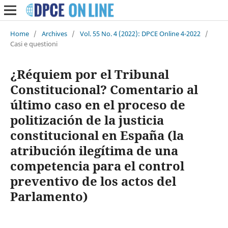
Home
/
Archives
/
Vol. 55 No. 4 (2022): DPCE Online 4-2022
/
Casi e questioni
¿Réquiem por el Tribunal
Constitucional? Comentario al
último caso en el proceso de
politización de la justicia
constitucional en España (la
atribución ilegítima de una
competencia para el control
preventivo de los actos del
Parlamento)