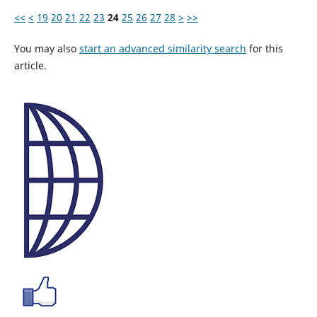
<<
<
19
20
21
22
23
24
25
26
27
28
>
>>
You may also
start an advanced similarity search
for this
article.