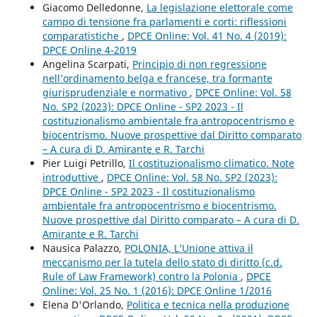
Giacomo Delledonne,
La legislazione elettorale come
campo di tensione fra parlamenti e corti: riflessioni
comparatistiche
,
DPCE Online: Vol. 41 No. 4 (2019):
DPCE Online 4-2019
Angelina Scarpati,
Principio di non regressione
nell’ordinamento belga e francese, tra formante
giurisprudenziale e normativo
,
DPCE Online: Vol. 58
No. SP2 (2023): DPCE Online - SP2 2023 - Il
costituzionalismo ambientale fra antropocentrismo e
biocentrismo. Nuove prospettive dal Diritto comparato
– A cura di D. Amirante e R. Tarchi
Pier Luigi Petrillo,
Il costituzionalismo climatico. Note
introduttive
,
DPCE Online: Vol. 58 No. SP2 (2023):
DPCE Online - SP2 2023 - Il costituzionalismo
ambientale fra antropocentrismo e biocentrismo.
Nuove prospettive dal Diritto comparato – A cura di D.
Amirante e R. Tarchi
Nausica Palazzo,
POLONIA, L’Unione attiva il
meccanismo per la tutela dello stato di diritto (c.d.
Rule of Law Framework) contro la Polonia
,
DPCE
Online: Vol. 25 No. 1 (2016): DPCE Online 1/2016
Elena D'Orlando,
Politica e tecnica nella produzione