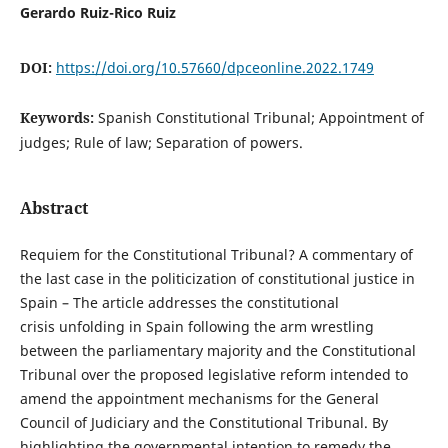
Gerardo Ruiz-Rico Ruiz
DOI:
https://doi.org/10.57660/dpceonline.2022.1749
Keywords:
Spanish Constitutional Tribunal; Appointment of
judges; Rule of law; Separation of powers.
Abstract
Requiem for the Constitutional Tribunal? A commentary of
the last case in the politicization of constitutional justice in
Spain – The article addresses the constitutional
crisis unfolding in Spain following the arm wrestling
between the parliamentary majority and the Constitutional
Tribunal over the proposed legislative reform intended to
amend the appointment mechanisms for the General
Council of Judiciary and the Constitutional Tribunal. By
highlighting the governmental intention to remedy the