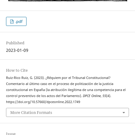
.pdf
Published
2023-01-09
How to Cite
Ruiz-Rico Ruiz, G. (2023). ¿Réquiem por el Tribunal Constitucional?
Comentario al último caso en el proceso de politización de la justicia
constitucional en España (la atribución ilegítima de una competencia para el
control preventivo de los actos del Parlamento).
DPCE Online
,
55
(4).
https://doi.org/10.57660/dpceonline.2022.1749
More Citation Formats
Issue