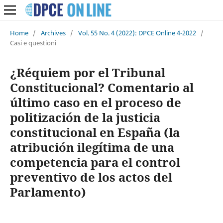
Home
/
Archives
/
Vol. 55 No. 4 (2022): DPCE Online 4-2022
/
Casi e questioni
¿Réquiem por el Tribunal
Constitucional? Comentario al
último caso en el proceso de
politización de la justicia
constitucional en España (la
atribución ilegítima de una
competencia para el control
preventivo de los actos del
Parlamento)