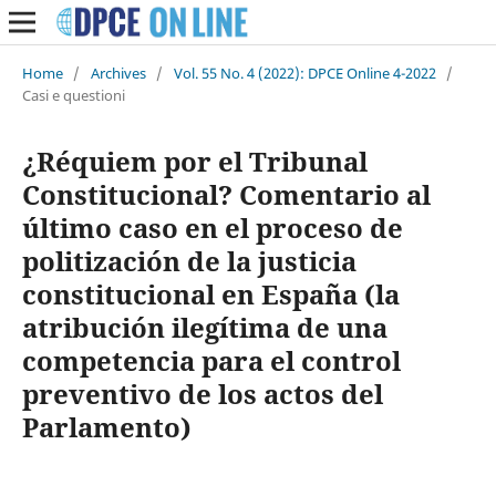
Home
/
Archives
/
Vol. 55 No. 4 (2022): DPCE Online 4-2022
/
Casi e questioni
¿Réquiem por el Tribunal
Constitucional? Comentario al
último caso en el proceso de
politización de la justicia
constitucional en España (la
atribución ilegítima de una
competencia para el control
preventivo de los actos del
Parlamento)