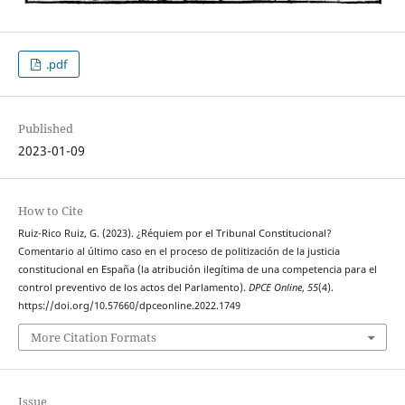
.pdf
Published
2023-01-09
How to Cite
Ruiz-Rico Ruiz, G. (2023). ¿Réquiem por el Tribunal Constitucional?
Comentario al último caso en el proceso de politización de la justicia
constitucional en España (la atribución ilegítima de una competencia para el
control preventivo de los actos del Parlamento).
DPCE Online
,
55
(4).
https://doi.org/10.57660/dpceonline.2022.1749
More Citation Formats
Issue