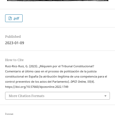
.pdf
Published
2023-01-09
How to Cite
Ruiz-Rico Ruiz, G. (2023). ¿Réquiem por el Tribunal Constitucional?
Comentario al último caso en el proceso de politización de la justicia
constitucional en España (la atribución ilegítima de una competencia para el
control preventivo de los actos del Parlamento).
DPCE Online
,
55
(4).
https://doi.org/10.57660/dpceonline.2022.1749
More Citation Formats
Issue