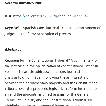
Gerardo Ruiz-Rico Ruiz
DOI:
https://doi.org/10.57660/dpceonline.2022.1749
Keywords:
Spanish Constitutional Tribunal; Appointment of
judges; Rule of law; Separation of powers.
Abstract
Requiem for the Constitutional Tribunal? A commentary of
the last case in the politicization of constitutional justice in
Spain – The article addresses the constitutional
crisis unfolding in Spain following the arm wrestling
between the parliamentary majority and the Constitutional
Tribunal over the proposed legislative reform intended to
amend the appointment mechanisms for the General
Council of Judiciary and the Constitutional Tribunal. By
highlighting the governmental intention to remedy the