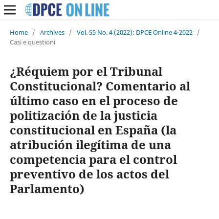
Home
/
Archives
/
Vol. 55 No. 4 (2022): DPCE Online 4-2022
/
Casi e questioni
¿Réquiem por el Tribunal
Constitucional? Comentario al
último caso en el proceso de
politización de la justicia
constitucional en España (la
atribución ilegítima de una
competencia para el control
preventivo de los actos del
Parlamento)