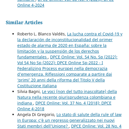
Online 4-2024
Similar Articles
Roberto L. Blanco Valdés,
La lucha contra el Covid-19 y
la declaración de inconstitucionalidad del primer
estado de alarma de 2020 en España: sobre la
limitación y la suspensión de los derechos
fundamentales
,
DPCE Online: Vol. 54 No. Sp (2022):
Vol 54 No Sp (2022): DPCE Online Sp-2022 - I
Federalizing Process europei nella democrazia
d’emergenza. Riflessioni comparate a partire dai
‘primi’ 20 anni della riforma del Titolo V della
Costituzione italiana
Silvia Bagni,
Le voci (non del tutto inascoltate) della
Natura nella recente giurisprudenza colombiana e
indiana
,
DPCE Online: Vol. 37 No. 4 (2018): DPCE
Online 4-2018
Angela Di Gregorio,
Lo stato di salute della rule of law
in Europa: c’è un regresso generalizzato nei nuovi
Stati membri dell’Unione?
,
DPCE Online: Vol. 28 No. 4