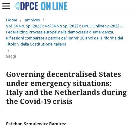
Home
/
Archives
/
Vol. 54 No. Sp (2022): Vol 54 No Sp (2022): DPCE Online Sp-2022 - I
Federalizing Process europei nella democrazia d’emergenza.
Riflessioni comparate a partire dai ‘primi’ 20 anni della riforma del
Titolo V della Costituzione italiana
/
Saggi
Governing decentralised States
under emergency situations:
Italy and the Netherlands during
the Covid-19 crisis
Esteban Szmulewicz Ramírez