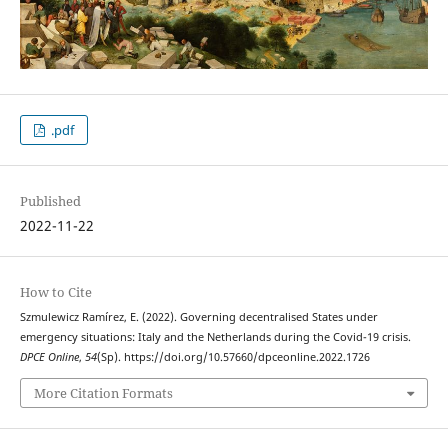
.pdf
Published
2022-11-22
How to Cite
Szmulewicz Ramírez, E. (2022). Governing decentralised States under
emergency situations: Italy and the Netherlands during the Covid-19 crisis.
DPCE Online
,
54
(Sp). https://doi.org/10.57660/dpceonline.2022.1726
More Citation Formats