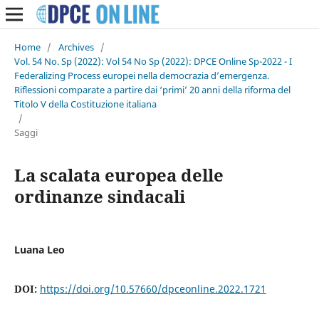
Home
/
Archives
/
Vol. 54 No. Sp (2022): Vol 54 No Sp (2022): DPCE Online Sp-2022 - I
Federalizing Process europei nella democrazia d’emergenza.
Riflessioni comparate a partire dai ‘primi’ 20 anni della riforma del
Titolo V della Costituzione italiana
/
Saggi
La scalata europea delle
ordinanze sindacali
Luana Leo
DOI:
https://doi.org/10.57660/dpceonline.2022.1721