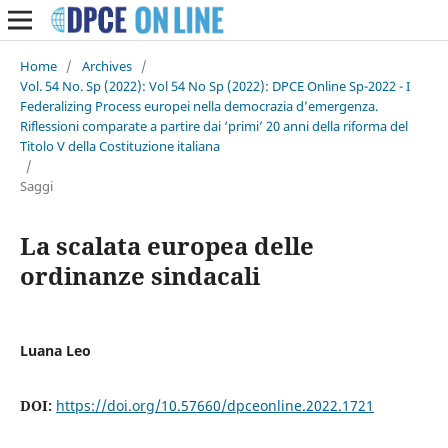
Home
/
Archives
/
Vol. 54 No. Sp (2022): Vol 54 No Sp (2022): DPCE Online Sp-2022 - I
Federalizing Process europei nella democrazia d’emergenza.
Riflessioni comparate a partire dai ‘primi’ 20 anni della riforma del
Titolo V della Costituzione italiana
/
Saggi
La scalata europea delle
ordinanze sindacali
Luana Leo
DOI:
https://doi.org/10.57660/dpceonline.2022.1721