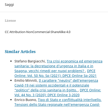
Saggi
License
CC Attribution-NonCommercial-ShareAlike 4.0
Similar Articles
Stefano Bargiacchi,
Tra crisi economica ed emergenza
sanitaria: la decretazione d’urgenza in Italia e in
Spagna, vecchi rimedi per nuovi problemi?
,
DPCE
Online: Vol. 50 No. Sp (2021): DPCE Online Sp-2021
Emilio Minniti,
Il carattere “neutro” dell’emergenza
Covid-19 nei sistemi occidentali e il potenziale
“politico” della crisi sanitaria in Egitto.
,
DPCE Online:
Vol. 44 No. 3 (2020): DPCE Online 3-2020
Enrico Buono,
Tipo di Stato e conflittualità interlivello.
Tensioni dello Stato regionale nell’emergenza Covid-