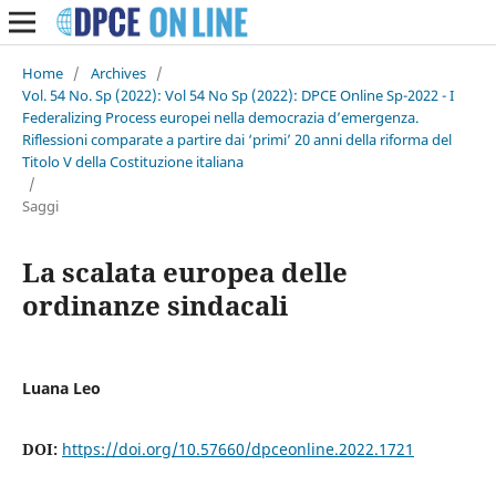
Home
/
Archives
/
Vol. 54 No. Sp (2022): Vol 54 No Sp (2022): DPCE Online Sp-2022 - I
Federalizing Process europei nella democrazia d’emergenza.
Riflessioni comparate a partire dai ‘primi’ 20 anni della riforma del
Titolo V della Costituzione italiana
/
Saggi
La scalata europea delle
ordinanze sindacali
Luana Leo
DOI:
https://doi.org/10.57660/dpceonline.2022.1721