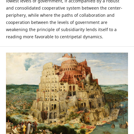
lowest levels of government, if accompanied by a robust
and consolidated cooperative system between the center-
periphery, while where the paths of collaboration and
cooperation between the levels of government are
weakening the principle of subsidiarity lends itself to a
reading more favorable to centripetal dynamics.