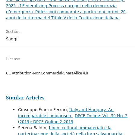
2022 - I Federalizing Process europei nella democrazia
d’emergenza. Riflessioni comparate a partire dai ‘primi’ 20
anni della riforma del Titolo V della Costituzione italiana
Section
Saggi
License
CC Attribution-NonCommercial-ShareAlike 4.0
Similar Articles
Giuseppe Franco Ferrari,
Italy and Hungary. An
incomparable comparison
,
DPCE Online: Vol. 39 No. 2
(2019): DPCE Online 2-2019
Serena Baldin,
I beni culturali immateriali e la
partecipazione della società nella loro salvaguardia: