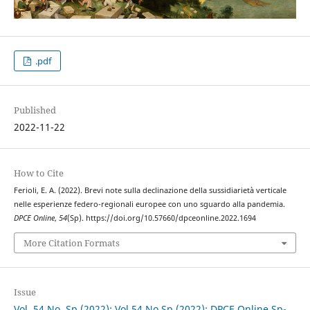
.pdf
Published
2022-11-22
How to Cite
Ferioli, E. A. (2022). Brevi note sulla declinazione della sussidiarietà verticale
nelle esperienze federo-regionali europee con uno sguardo alla pandemia.
DPCE Online
,
54
(Sp). https://doi.org/10.57660/dpceonline.2022.1694
More Citation Formats
Issue
Vol. 54 No. Sp (2022): Vol 54 No Sp (2022): DPCE Online Sp-