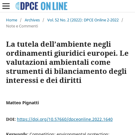
Home
/
Archives
/
Vol. 52 No. 2 (2022): DPCE Online 2-2022
/
Note e Commenti
La tutela dell’ambiente negli
ordinamenti giuridici europei. Le
valutazioni ambientali come
strumenti di bilanciamento degli
interessi e dei diritti
Matteo Pignatti
DOI:
https://doi.org/10.57660/dpceonline.2022.1640
Keywords:
Competition; environmental protection;