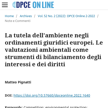
Home
/
Archives
/
Vol. 52 No. 2 (2022): DPCE Online 2-2022
/
Note e Commenti
La tutela dell’ambiente negli
ordinamenti giuridici europei. Le
valutazioni ambientali come
strumenti di bilanciamento degli
interessi e dei diritti
Matteo Pignatti
DOI:
https://doi.org/10.57660/dpceonline.2022.1640
Keywords:
Competition; environmental protection;