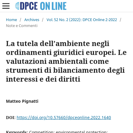
Home
/
Archives
/
Vol. 52 No. 2 (2022): DPCE Online 2-2022
/
Note e Commenti
La tutela dell’ambiente negli
ordinamenti giuridici europei. Le
valutazioni ambientali come
strumenti di bilanciamento degli
interessi e dei diritti
Matteo Pignatti
DOI:
https://doi.org/10.57660/dpceonline.2022.1640
Keywords:
Competition; environmental protection;