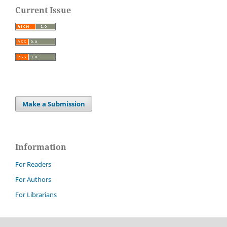
Current Issue
Make a Submission
Information
For Readers
For Authors
For Librarians