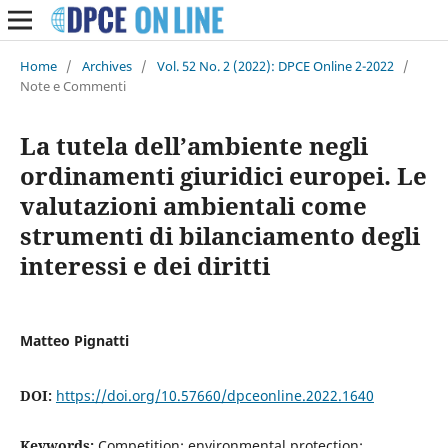
Home
/
Archives
/
Vol. 52 No. 2 (2022): DPCE Online 2-2022
/
Note e Commenti
La tutela dell’ambiente negli
ordinamenti giuridici europei. Le
valutazioni ambientali come
strumenti di bilanciamento degli
interessi e dei diritti
Matteo Pignatti
DOI:
https://doi.org/10.57660/dpceonline.2022.1640
Keywords:
Competition; environmental protection;