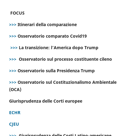
FOCUS
>>>
Itinerari della comparazione
>>>
Osservatorio comparato Covid19
>>>
La transizione: l’America dopo Trump
>>>
Osservatorio sul processo costituente cileno
>>>
Osservatorio sulla Presidenza Trump
>>>
Osservatorio sul Costituzionalismo Ambientale
(OCA)
Giurisprudenza delle Corti europee
ECHR
CJEU
>>>
Giurisprudenza delle Corti Latino-americane