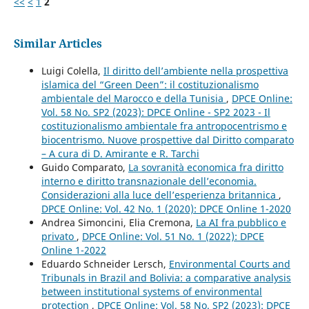
<<
<
1
2
Similar Articles
Luigi Colella,
Il diritto dell’ambiente nella prospettiva
islamica del “Green Deen”: il costituzionalismo
ambientale del Marocco e della Tunisia
,
DPCE Online:
Vol. 58 No. SP2 (2023): DPCE Online - SP2 2023 - Il
costituzionalismo ambientale fra antropocentrismo e
biocentrismo. Nuove prospettive dal Diritto comparato
– A cura di D. Amirante e R. Tarchi
Guido Comparato,
La sovranità economica fra diritto
interno e diritto transnazionale dell’economia.
Considerazioni alla luce dell’esperienza britannica
,
DPCE Online: Vol. 42 No. 1 (2020): DPCE Online 1-2020
Andrea Simoncini, Elia Cremona,
La AI fra pubblico e
privato
,
DPCE Online: Vol. 51 No. 1 (2022): DPCE
Online 1-2022
Eduardo Schneider Lersch,
Environmental Courts and
Tribunals in Brazil and Bolivia: a comparative analysis
between institutional systems of environmental
protection
,
DPCE Online: Vol. 58 No. SP2 (2023): DPCE