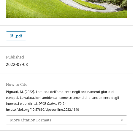
.pdf
Published
2022-07-08
How to Cite
Pignatti, M. (2022). La tutela dell’ambiente negli ordinamenti giuridici
europei. Le valutazioni ambientali come strumenti di bilanciamento degli
interessi e dei diritti.
DPCE Online
,
52
(2).
https://doi.org/10.57660/dpceonline.2022.1640
More Citation Formats