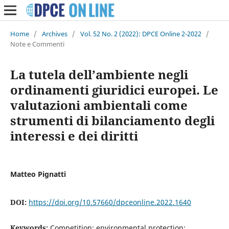
Home
/
Archives
/
Vol. 52 No. 2 (2022): DPCE Online 2-2022
/
Note e Commenti
La tutela dell’ambiente negli
ordinamenti giuridici europei. Le
valutazioni ambientali come
strumenti di bilanciamento degli
interessi e dei diritti
Matteo Pignatti
DOI:
https://doi.org/10.57660/dpceonline.2022.1640
Keywords:
Competition; environmental protection;