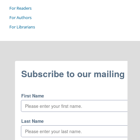
For Readers
For Authors
For Librarians