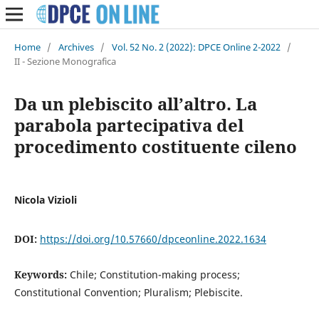
Home
/
Archives
/
Vol. 52 No. 2 (2022): DPCE Online 2-2022
/
II - Sezione Monografica
Da un plebiscito all’altro. La
parabola partecipativa del
procedimento costituente cileno
Nicola Vizioli
DOI:
https://doi.org/10.57660/dpceonline.2022.1634
Keywords:
Chile; Constitution-making process;
Constitutional Convention; Pluralism; Plebiscite.