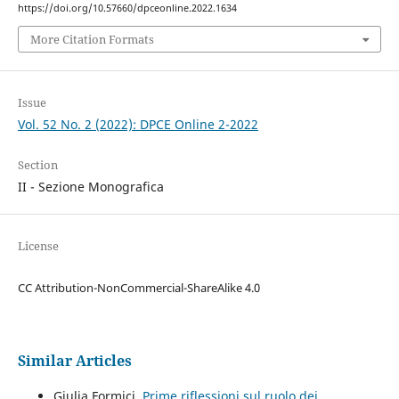
https://doi.org/10.57660/dpceonline.2022.1634
More Citation Formats
Issue
Vol. 52 No. 2 (2022): DPCE Online 2-2022
Section
II - Sezione Monografica
License
CC Attribution-NonCommercial-ShareAlike 4.0
Similar Articles
Giulia Formici,
Prime riflessioni sul ruolo dei