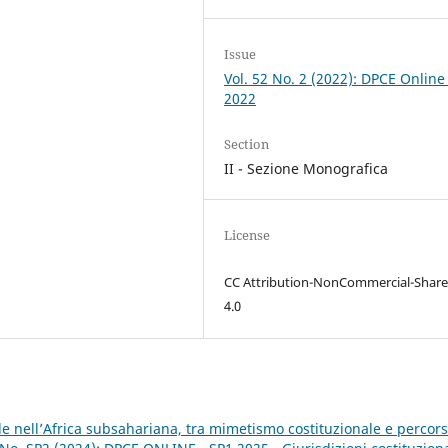
Issue
Vol. 52 No. 2 (2022): DPCE Online
2022
Section
II - Sezione Monografica
License
CC Attribution-NonCommercial-Share
4.0
ale nell’Africa subsahariana, tra mimetismo costituzionale e percors