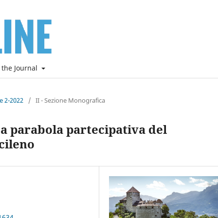
 the Journal
ne 2-2022
/
II - Sezione Monografica
 La parabola partecipativa del
cileno
1634