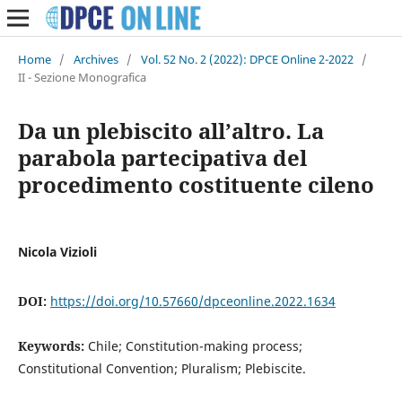
Home
/
Archives
/
Vol. 52 No. 2 (2022): DPCE Online 2-2022
/
II - Sezione Monografica
Da un plebiscito all’altro. La
parabola partecipativa del
procedimento costituente cileno
Nicola Vizioli
DOI:
https://doi.org/10.57660/dpceonline.2022.1634
Keywords:
Chile; Constitution-making process;
Constitutional Convention; Pluralism; Plebiscite.