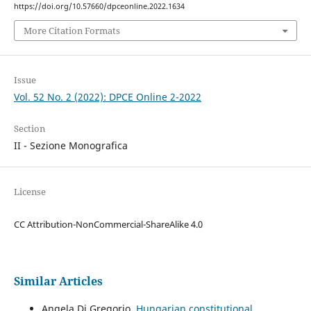
https://doi.org/10.57660/dpceonline.2022.1634
More Citation Formats
Issue
Vol. 52 No. 2 (2022): DPCE Online 2-2022
Section
II - Sezione Monografica
License
CC Attribution-NonCommercial-ShareAlike 4.0
Similar Articles
Angela Di Gregorio,
Hungarian constitutional