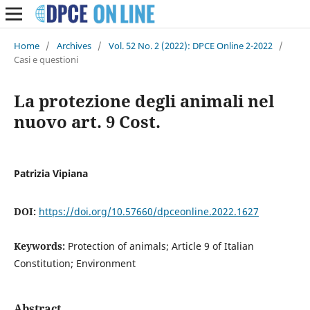
Home
/
Archives
/
Vol. 52 No. 2 (2022): DPCE Online 2-2022
/
Casi e questioni
La protezione degli animali nel
nuovo art. 9 Cost.
Patrizia Vipiana
DOI:
https://doi.org/10.57660/dpceonline.2022.1627
Keywords:
Protection of animals; Article 9 of Italian
Constitution; Environment
Abstract