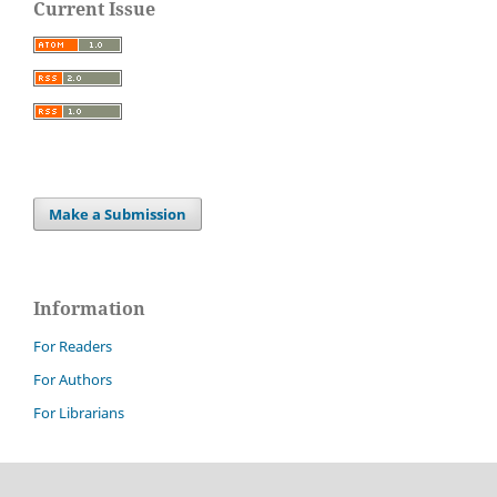
Current Issue
Make a Submission
Information
For Readers
For Authors
For Librarians