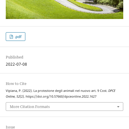
.pdf
Published
2022-07-08
How to Cite
Vipiana, P. (2022). La protezione degli animali nel nuovo art. 9 Cost.
DPCE
Online
,
52
(2). https://doi.org/10.57660/dpceonline.2022.1627
More Citation Formats
Issue