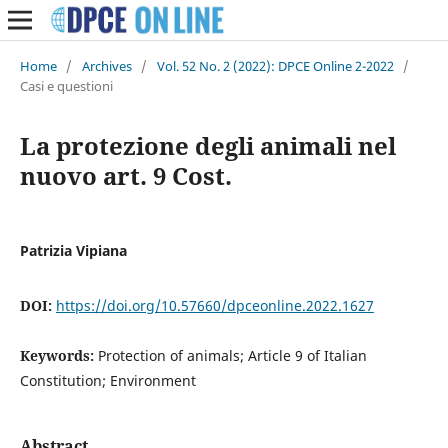
Home
/
Archives
/
Vol. 52 No. 2 (2022): DPCE Online 2-2022
/
Casi e questioni
La protezione degli animali nel
nuovo art. 9 Cost.
Patrizia Vipiana
DOI:
https://doi.org/10.57660/dpceonline.2022.1627
Keywords:
Protection of animals; Article 9 of Italian
Constitution; Environment
Abstract