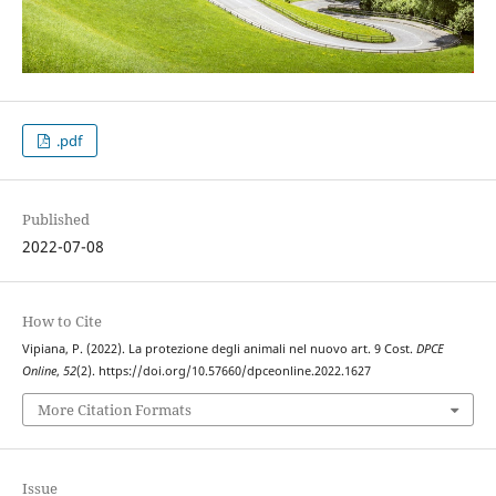
.pdf
Published
2022-07-08
How to Cite
Vipiana, P. (2022). La protezione degli animali nel nuovo art. 9 Cost.
DPCE
Online
,
52
(2). https://doi.org/10.57660/dpceonline.2022.1627
More Citation Formats
Issue