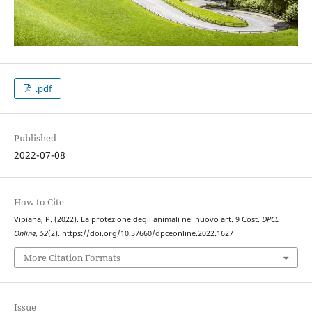
.pdf
Published
2022-07-08
How to Cite
Vipiana, P. (2022). La protezione degli animali nel nuovo art. 9 Cost.
DPCE
Online
,
52
(2). https://doi.org/10.57660/dpceonline.2022.1627
More Citation Formats
Issue