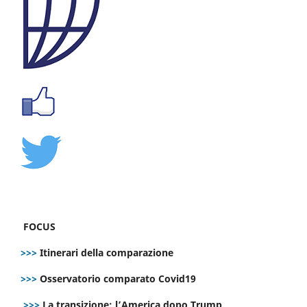
FOCUS
>>>
Itinerari della comparazione
>>>
Osservatorio comparato Covid19
>>>
La transizione: l’America dopo Trump