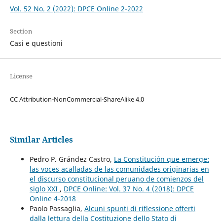
Vol. 52 No. 2 (2022): DPCE Online 2-2022
Section
Casi e questioni
License
CC Attribution-NonCommercial-ShareAlike 4.0
Similar Articles
Pedro P. Grández Castro,
La Constitución que emerge:
las voces acalladas de las comunidades originarias en
el discurso constitucional peruano de comienzos del
siglo XXI
,
DPCE Online: Vol. 37 No. 4 (2018): DPCE
Online 4-2018
Paolo Passaglia,
Alcuni spunti di riflessione offerti
dalla lettura della Costituzione dello Stato di