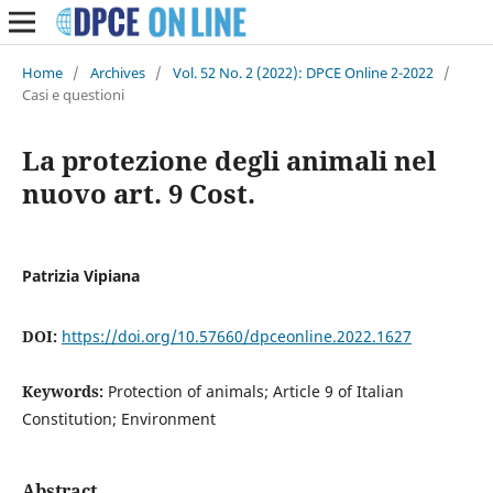
Home
/
Archives
/
Vol. 52 No. 2 (2022): DPCE Online 2-2022
/
Casi e questioni
La protezione degli animali nel
nuovo art. 9 Cost.
Patrizia Vipiana
DOI:
https://doi.org/10.57660/dpceonline.2022.1627
Keywords:
Protection of animals; Article 9 of Italian
Constitution; Environment
Abstract