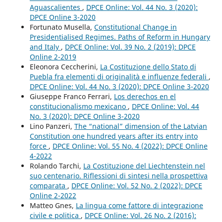
Aguascalientes
,
DPCE Online: Vol. 44 No. 3 (2020):
DPCE Online 3-2020
Fortunato Musella,
Constitutional Change in
Presidentialised Regimes. Paths of Reform in Hungary
and Italy
,
DPCE Online: Vol. 39 No. 2 (2019): DPCE
Online 2-2019
Eleonora Ceccherini,
La Costituzione dello Stato di
Puebla fra elementi di originalità e influenze federali
,
DPCE Online: Vol. 44 No. 3 (2020): DPCE Online 3-2020
Giuseppe Franco Ferrari,
Los derechos en el
constitucionalismo mexicano
,
DPCE Online: Vol. 44
No. 3 (2020): DPCE Online 3-2020
Lino Panzeri,
The “national” dimension of the Latvian
Constitution one hundred years after its entry into
force
,
DPCE Online: Vol. 55 No. 4 (2022): DPCE Online
4-2022
Rolando Tarchi,
La Costituzione del Liechtenstein nel
suo centenario. Riflessioni di sintesi nella prospettiva
comparata
,
DPCE Online: Vol. 52 No. 2 (2022): DPCE
Online 2-2022
Matteo Gnes,
La lingua come fattore di integrazione
civile e politica
,
DPCE Online: Vol. 26 No. 2 (2016):