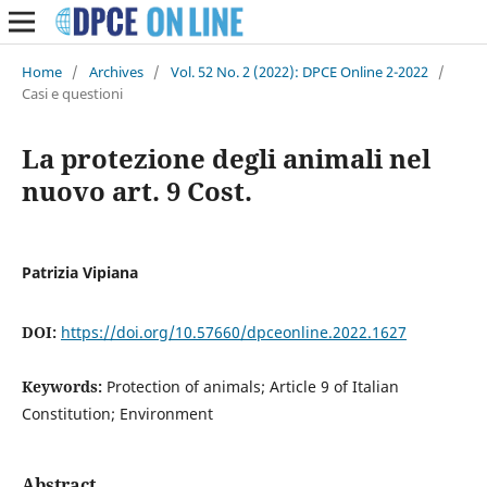
Home
/
Archives
/
Vol. 52 No. 2 (2022): DPCE Online 2-2022
/
Casi e questioni
La protezione degli animali nel
nuovo art. 9 Cost.
Patrizia Vipiana
DOI:
https://doi.org/10.57660/dpceonline.2022.1627
Keywords:
Protection of animals; Article 9 of Italian
Constitution; Environment
Abstract