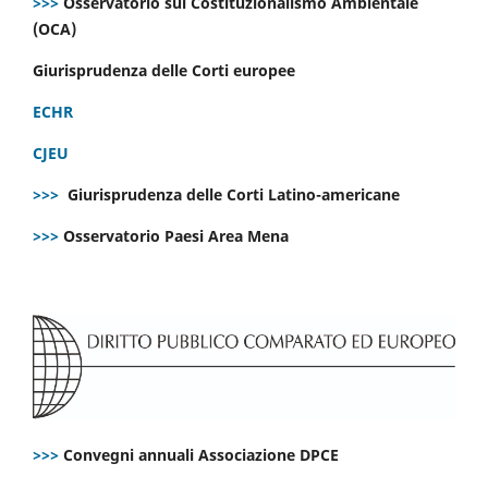
>>>
Osservatorio sul Costituzionalismo Ambientale
(OCA)
Giurisprudenza delle Corti europee
ECHR
CJEU
>>>
Giurisprudenza delle Corti Latino-americane
>>>
Osservatorio Paesi Area Mena
>>>
Convegni annuali Associazione DPCE