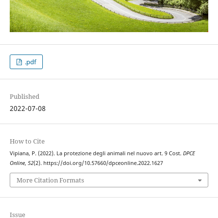
.pdf
Published
2022-07-08
How to Cite
Vipiana, P. (2022). La protezione degli animali nel nuovo art. 9 Cost.
DPCE
Online
,
52
(2). https://doi.org/10.57660/dpceonline.2022.1627
More Citation Formats
Issue