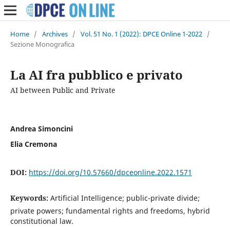
Home
/
Archives
/
Vol. 51 No. 1 (2022): DPCE Online 1-2022
/
Sezione Monografica
La AI fra pubblico e privato
AI between Public and Private
Andrea Simoncini
Elia Cremona
DOI:
https://doi.org/10.57660/dpceonline.2022.1571
Keywords:
Artificial Intelligence; public-private divide;
private powers; fundamental rights and freedoms, hybrid
constitutional law.