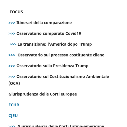
FOCUS
>>>
Itinerari della comparazione
>>>
Osservatorio comparato Covid19
>>>
La transizione: l’America dopo Trump
>>>
Osservatorio sul processo costituente cileno
>>>
Osservatorio sulla Presidenza Trump
>>>
Osservatorio sul Costituzionalismo Ambientale
(OCA)
Giurisprudenza delle Corti europee
ECHR
CJEU
>>>
Giurisprudenza delle Corti Latino-americane