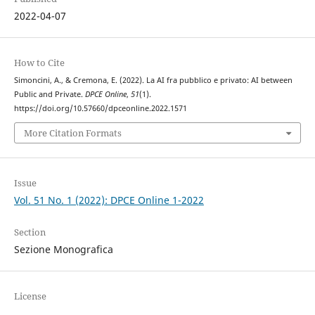
2022-04-07
How to Cite
Simoncini, A., & Cremona, E. (2022). La AI fra pubblico e privato: AI between
Public and Private.
DPCE Online
,
51
(1).
https://doi.org/10.57660/dpceonline.2022.1571
More Citation Formats
Issue
Vol. 51 No. 1 (2022): DPCE Online 1-2022
Section
Sezione Monografica
License