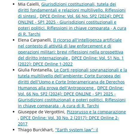
Mia Caielli,
Giurisdizioni costituzionali, tutela dei
diritti fondamentali e relazioni multilivello. Riflessioni
di sintesi
,
DPCE Online: Vol. 66 No. SP2 (2024): DPCE
ONLINE - SP1 2025 - Giurisdizioni costituzionali e
poteri politici. Riflessioni in chiave comparata - A cura
di R. Tarchi
Elena Carpanelli,
Il ricorso all’intelligenza artificiale
nel contesto di attività di law enforcement e di
operazioni militari: brevi riflessioni nella prospettiva
del diritto internazionale
,
DPCE Online: Vol. 51 No. 1
(2022): DPCE Online 1-2022
Giulia Fontanella,
Le Corti regionali sovranazionali e la
tutela multilivello dell’ambiente: Corte Europea dei
diritti dell’Uomo e Corte Interamericana de Derechos
Humanos alla prova dell’Antropocene
,
DPCE Online:
Vol. 66 No. SP2 (2024): DPCE ONLINE - SP1 2025 -
Giurisdizioni costituzionali e poteri politici. Riflessioni
in chiave comparata - A cura di R. Tarchi
Giuseppe de Vergottini,
Pizzorusso e la comparazione
,
DPCE Online: Vol. 30 No. 2 (2017): DPCE Online 2-
2017
Thiago Burckhart,
“Earth system law”: il