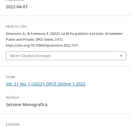
2022-04-07
How to Cite
Simoncini, A., & Cremona, E. (2022). La AI fra pubblico e privato: AI between
Public and Private.
DPCE Online
,
51
(1).
https://doi.org/10.57660/dpceonline.2022.1571
More Citation Formats
Issue
Vol. 51 No. 1 (2022): DPCE Online 1-2022
Section
Sezione Monografica
License