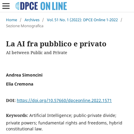
Home
/
Archives
/
Vol. 51 No. 1 (2022): DPCE Online 1-2022
/
Sezione Monografica
La AI fra pubblico e privato
AI between Public and Private
Andrea Simoncini
Elia Cremona
DOI:
https://doi.org/10.57660/dpceonline.2022.1571
Keywords:
Artificial Intelligence; public-private divide;
private powers; fundamental rights and freedoms, hybrid
constitutional law.