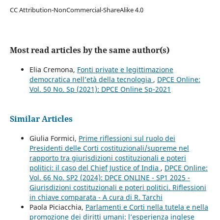
CC Attribution-NonCommercial-ShareAlike 4.0
Most read articles by the same author(s)
Elia Cremona,
Fonti private e legittimazione
democratica nell’età della tecnologia
,
DPCE Online:
Vol. 50 No. Sp (2021): DPCE Online Sp-2021
Similar Articles
Giulia Formici,
Prime riflessioni sul ruolo dei
Presidenti delle Corti costituzionali/supreme nel
rapporto tra giurisdizioni costituzionali e poteri
politici: il caso del Chief Justice of India
,
DPCE Online:
Vol. 66 No. SP2 (2024): DPCE ONLINE - SP1 2025 -
Giurisdizioni costituzionali e poteri politici. Riflessioni
in chiave comparata - A cura di R. Tarchi
Paola Piciacchia,
Parlamenti e Corti nella tutela e nella
promozione dei diritti umani: l’esperienza inglese