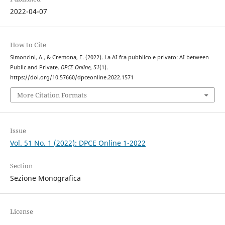
2022-04-07
How to Cite
Simoncini, A., & Cremona, E. (2022). La AI fra pubblico e privato: AI between
Public and Private.
DPCE Online
,
51
(1).
https://doi.org/10.57660/dpceonline.2022.1571
More Citation Formats
Issue
Vol. 51 No. 1 (2022): DPCE Online 1-2022
Section
Sezione Monografica
License