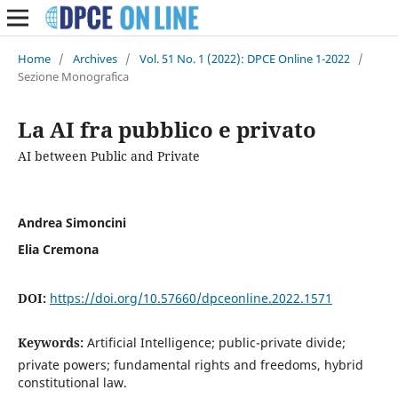
Home
/
Archives
/
Vol. 51 No. 1 (2022): DPCE Online 1-2022
/
Sezione Monografica
La AI fra pubblico e privato
AI between Public and Private
Andrea Simoncini
Elia Cremona
DOI:
https://doi.org/10.57660/dpceonline.2022.1571
Keywords:
Artificial Intelligence; public-private divide;
private powers; fundamental rights and freedoms, hybrid
constitutional law.