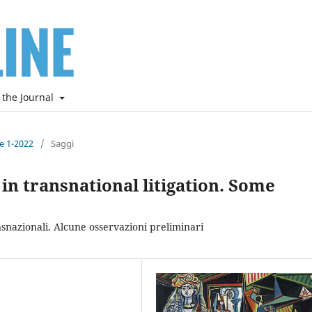
 the Journal
ne 1-2022
/
Saggi
in transnational litigation. Some
nsnazionali. Alcune osservazioni preliminari