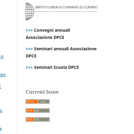
>>>
Convegni annuali
Associazione DPCE
>>>
Seminari annuali Associazione
DPCE
19
>>>
Seminari Scuola DPCE
del
E
Current Issue
lo
a