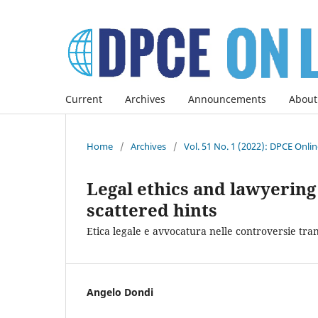
Current
Archives
Announcements
About
Home
/
Archives
/
Vol. 51 No. 1 (2022): DPCE Onli
Legal ethics and lawyering 
scattered hints
Etica legale e avvocatura nelle controversie tra
Angelo Dondi