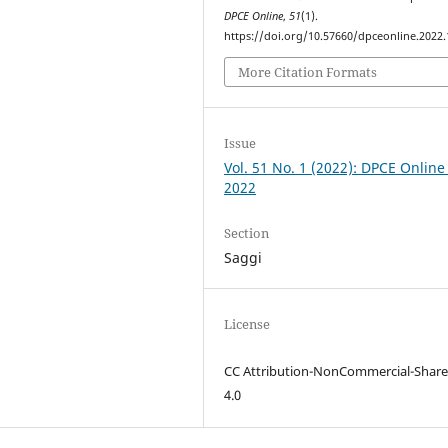
DPCE Online
,
51
(1).
https://doi.org/10.57660/dpceonline.2022
More Citation Formats
Issue
Vol. 51 No. 1 (2022): DPCE Online
2022
Section
Saggi
License
CC Attribution-NonCommercial-Share
4.0