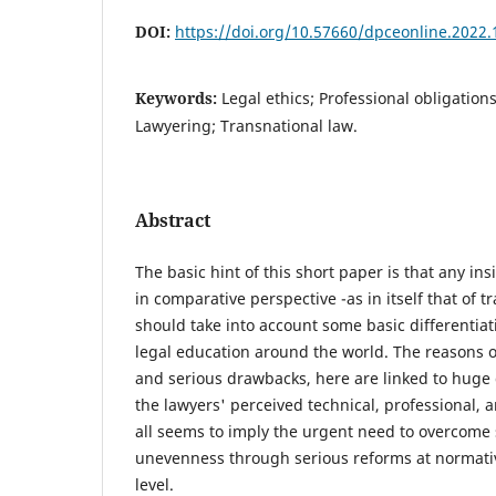
DOI:
https://doi.org/10.57660/dpceonline.2022.
Keywords:
Legal ethics; Professional obligation
Lawyering; Transnational law.
Abstract
The basic hint of this short paper is that any ins
in comparative perspective -as in itself that of tr
should take into account some basic differentiat
legal education around the world. The reasons o
and serious drawbacks, here are linked to huge 
the lawyers' perceived technical, professional, 
all seems to imply the urgent need to overcom
unevenness through serious reforms at normative
level.