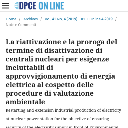
Home
/
Archives
/
Vol. 41 No. 4 (2019): DPCE Online 4-2019
/
Note e Commenti
La riattivazione e la proroga del
termine di disattivazione di
centrali nucleari per esigenze
ineluttabili di
approvvigionamento di energia
elettrica al cospetto delle
procedure di valutazione
ambientale
Restarting and extension industrial production of electricity
at nuclear power station for the objective of ensuring
security of the electricity supply in front of Environmental