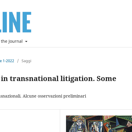
 the Journal
ne 1-2022
/
Saggi
in transnational litigation. Some
nsnazionali. Alcune osservazioni preliminari