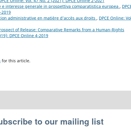
DPCE Online: Vol. 47 No. 2 (2021): DPCE Online 2-2021
e e interesse generale in prospettiva comparatistica europea
,
DPC
4-2019
ation administrative en matière d’accès aux droits
,
DPCE Online: Vol
rospect of Release: Comparative Remarks from a Human-Rights
2019): DPCE Online 4-2019
h
for this article.