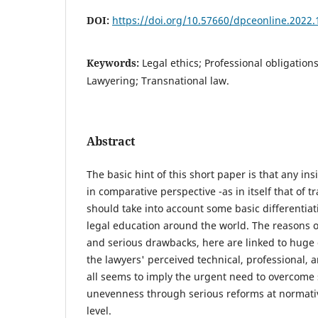
DOI:
https://doi.org/10.57660/dpceonline.2022.
Keywords:
Legal ethics; Professional obligation
Lawyering; Transnational law.
Abstract
The basic hint of this short paper is that any ins
in comparative perspective -as in itself that of tr
should take into account some basic differentiat
legal education around the world. The reasons o
and serious drawbacks, here are linked to huge 
the lawyers' perceived technical, professional, 
all seems to imply the urgent need to overcom
unevenness through serious reforms at normative
level.