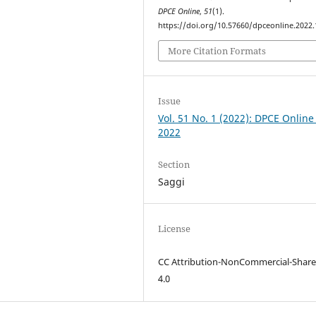
DPCE Online
,
51
(1).
https://doi.org/10.57660/dpceonline.2022
More Citation Formats
Issue
Vol. 51 No. 1 (2022): DPCE Online
2022
Section
Saggi
License
CC Attribution-NonCommercial-Share
4.0