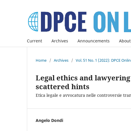
Current
Archives
Announcements
About
Home
/
Archives
/
Vol. 51 No. 1 (2022): DPCE Onli
Legal ethics and lawyering 
scattered hints
Etica legale e avvocatura nelle controversie tra
Angelo Dondi