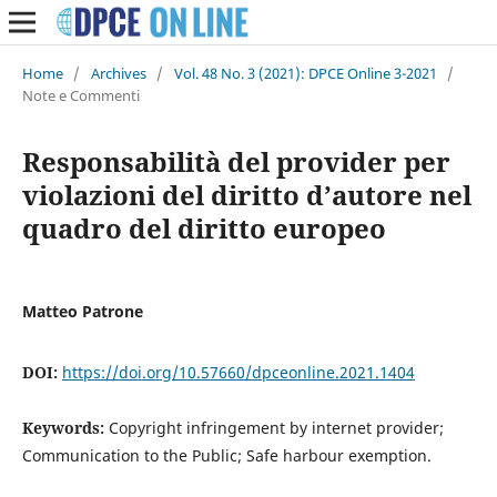
Home
/
Archives
/
Vol. 48 No. 3 (2021): DPCE Online 3-2021
/
Note e Commenti
Responsabilità del provider per
violazioni del diritto d’autore nel
quadro del diritto europeo
Matteo Patrone
DOI:
https://doi.org/10.57660/dpceonline.2021.1404
Keywords:
Copyright infringement by internet provider;
Communication to the Public; Safe harbour exemption.