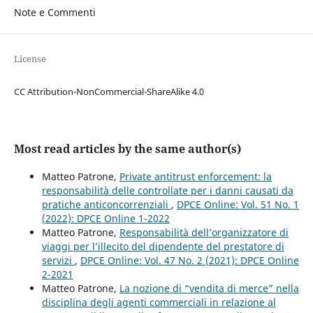
Note e Commenti
License
CC Attribution-NonCommercial-ShareAlike 4.0
Most read articles by the same author(s)
Matteo Patrone,
Private antitrust enforcement: la
responsabilità delle controllate per i danni causati da
pratiche anticoncorrenziali
,
DPCE Online: Vol. 51 No. 1
(2022): DPCE Online 1-2022
Matteo Patrone,
Responsabilità dell’organizzatore di
viaggi per l’illecito del dipendente del prestatore di
servizi
,
DPCE Online: Vol. 47 No. 2 (2021): DPCE Online
2-2021
Matteo Patrone,
La nozione di “vendita di merce” nella
disciplina degli agenti commerciali in relazione al