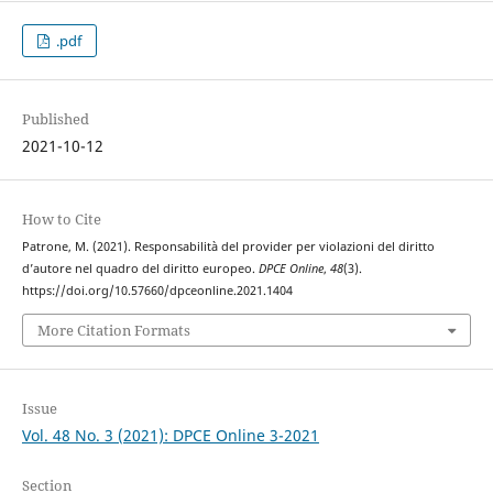
.pdf
Published
2021-10-12
How to Cite
Patrone, M. (2021). Responsabilità del provider per violazioni del diritto
d’autore nel quadro del diritto europeo.
DPCE Online
,
48
(3).
https://doi.org/10.57660/dpceonline.2021.1404
More Citation Formats
Issue
Vol. 48 No. 3 (2021): DPCE Online 3-2021
Section