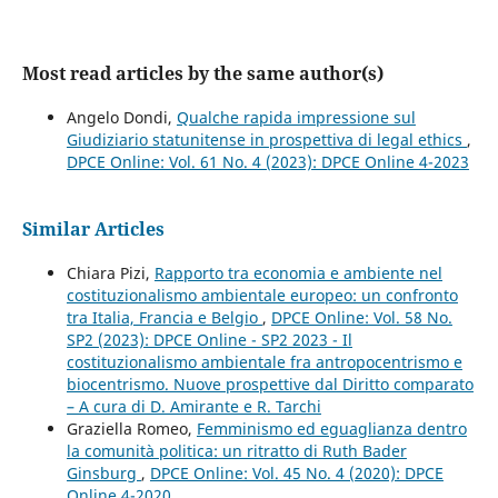
Most read articles by the same author(s)
Angelo Dondi,
Qualche rapida impressione sul
Giudiziario statunitense in prospettiva di legal ethics
,
DPCE Online: Vol. 61 No. 4 (2023): DPCE Online 4-2023
Similar Articles
Chiara Pizi,
Rapporto tra economia e ambiente nel
costituzionalismo ambientale europeo: un confronto
tra Italia, Francia e Belgio
,
DPCE Online: Vol. 58 No.
SP2 (2023): DPCE Online - SP2 2023 - Il
costituzionalismo ambientale fra antropocentrismo e
biocentrismo. Nuove prospettive dal Diritto comparato
– A cura di D. Amirante e R. Tarchi
Graziella Romeo,
Femminismo ed eguaglianza dentro
la comunità politica: un ritratto di Ruth Bader
Ginsburg
,
DPCE Online: Vol. 45 No. 4 (2020): DPCE
Online 4-2020