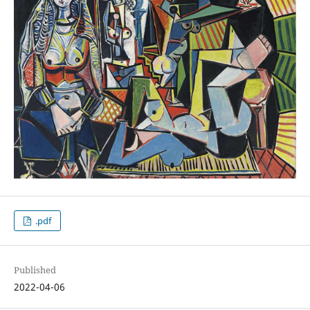
.pdf
Published
2022-04-06