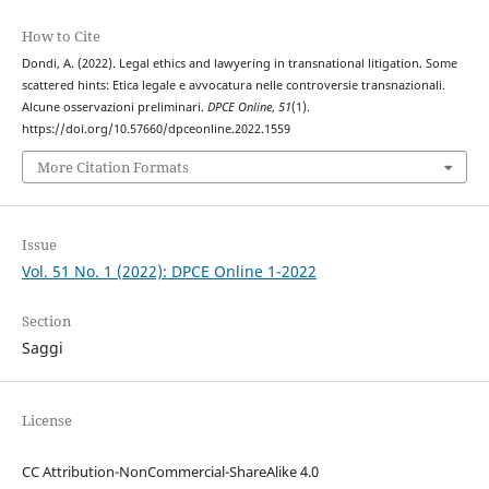
How to Cite
Dondi, A. (2022). Legal ethics and lawyering in transnational litigation. Some
scattered hints: Etica legale e avvocatura nelle controversie transnazionali.
Alcune osservazioni preliminari.
DPCE Online
,
51
(1).
https://doi.org/10.57660/dpceonline.2022.1559
More Citation Formats
Issue
Vol. 51 No. 1 (2022): DPCE Online 1-2022
Section
Saggi
License
CC Attribution-NonCommercial-ShareAlike 4.0