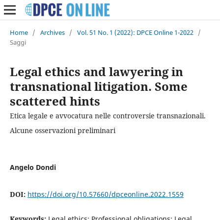
Home
/
Archives
/
Vol. 51 No. 1 (2022): DPCE Online 1-2022
/
Saggi
Legal ethics and lawyering in
transnational litigation. Some
scattered hints
Etica legale e avvocatura nelle controversie transnazionali.
Alcune osservazioni preliminari
Angelo Dondi
DOI:
https://doi.org/10.57660/dpceonline.2022.1559
Keywords:
Legal ethics; Professional obligations; Legal