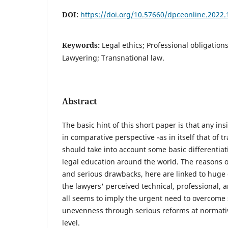
DOI:
https://doi.org/10.57660/dpceonline.2022.
Keywords:
Legal ethics; Professional obligation
Lawyering; Transnational law.
Abstract
The basic hint of this short paper is that any ins
in comparative perspective -as in itself that of tr
should take into account some basic differentiat
legal education around the world. The reasons o
and serious drawbacks, here are linked to huge 
the lawyers' perceived technical, professional, 
all seems to imply the urgent need to overcom
unevenness through serious reforms at normative
level.