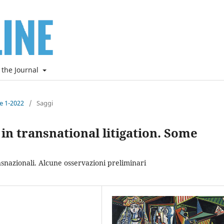
 the Journal
ne 1-2022
/
Saggi
in transnational litigation. Some
nsnazionali. Alcune osservazioni preliminari