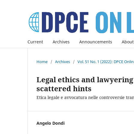
Current
Archives
Announcements
About
Home
/
Archives
/
Vol. 51 No. 1 (2022): DPCE Onli
Legal ethics and lawyering 
scattered hints
Etica legale e avvocatura nelle controversie tra
Angelo Dondi