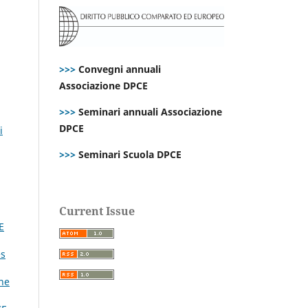
>>>
Convegni annuali
Associazione DPCE
>>>
Seminari annuali Associazione
DPCE
i
>>>
Seminari Scuola DPCE
Current Issue
E
es
one