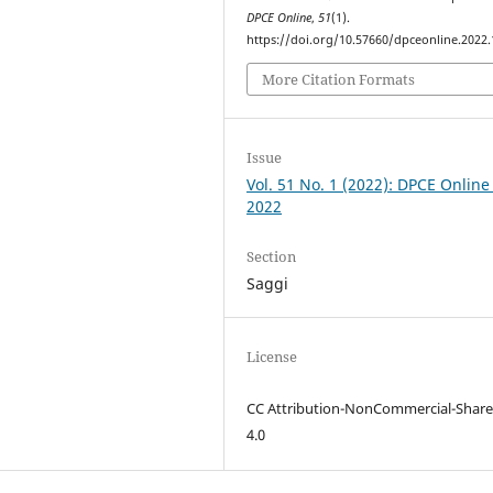
DPCE Online
,
51
(1).
https://doi.org/10.57660/dpceonline.2022
More Citation Formats
Issue
Vol. 51 No. 1 (2022): DPCE Online
2022
Section
Saggi
License
CC Attribution-NonCommercial-Share
4.0