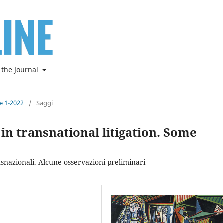
 the Journal
ne 1-2022
/
Saggi
in transnational litigation. Some
nsnazionali. Alcune osservazioni preliminari