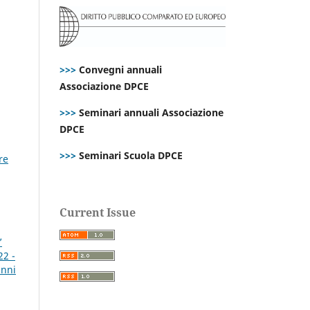
>>>
Convegni annuali
Associazione DPCE
>>>
Seminari annuali Associazione
DPCE
>>>
Seminari Scuola DPCE
re
Current Issue
’
22 -
anni