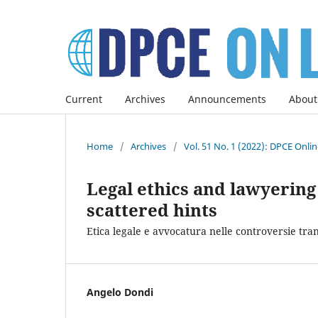
Current
Archives
Announcements
About
Home
/
Archives
/
Vol. 51 No. 1 (2022): DPCE Onli
Legal ethics and lawyering 
scattered hints
Etica legale e avvocatura nelle controversie tra
Angelo Dondi