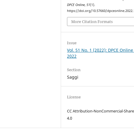
DPCE Online
,
51
(1).
https://doi.org/10.57660/dpceonline.2022
More Citation Formats
Issue
Vol. 51 No. 1 (2022): DPCE Online
2022
Section
Saggi
License
CC Attribution-NonCommercial-Share
4.0