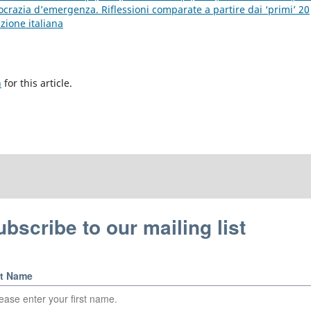
ocrazia d’emergenza. Riflessioni comparate a partire dai ‘primi’ 20
uzione italiana
h
for this article.