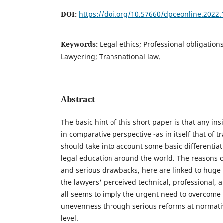
DOI:
https://doi.org/10.57660/dpceonline.2022.
Keywords:
Legal ethics; Professional obligation
Lawyering; Transnational law.
Abstract
The basic hint of this short paper is that any ins
in comparative perspective -as in itself that of tr
should take into account some basic differentiat
legal education around the world. The reasons o
and serious drawbacks, here are linked to huge 
the lawyers' perceived technical, professional, 
all seems to imply the urgent need to overcom
unevenness through serious reforms at normative
level.