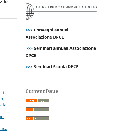
Alike
>>>
Convegni annuali
Associazione DPCE
>>>
Seminari annuali Associazione
DPCE
>>>
Seminari Scuola DPCE
Current Issue
tti
No.
rata
ne
nica