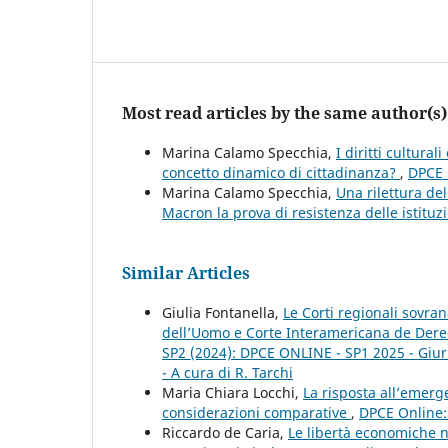
Most read articles by the same author(s)
Marina Calamo Specchia,
I diritti cultura
concetto dinamico di cittadinanza?
,
DPCE 
Marina Calamo Specchia,
Una rilettura de
Macron la prova di resistenza delle istituzi
Similar Articles
Giulia Fontanella,
Le Corti regionali sovran
dell’Uomo e Corte Interamericana de Der
SP2 (2024): DPCE ONLINE - SP1 2025 - Giuris
- A cura di R. Tarchi
Maria Chiara Locchi,
La risposta all’emer
considerazioni comparative
,
DPCE Online: 
Riccardo de Caria,
Le libertà economiche ne