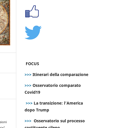
FOCUS
>>>
Itinerari della comparazione
>>>
Osservatorio comparato
Covid19
>>>
La transizione: l’America
dopo Trump
>>>
Osservatorio sul processo
sioni
costituente cileno
mia”