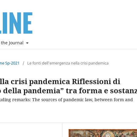
 the Journal
ine Sp-2021
/
Le fonti dell’emergenza nella crisi pandemica
la crisi pandemica Riflessioni di
tto della pandemia” tra forma e sostan
cluding remarks: The sources of pandemic law, between form and