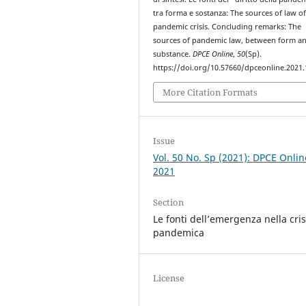
tra forma e sostanza: The sources of law of
pandemic crisis. Concluding remarks: The
sources of pandemic law, between form a
substance.
DPCE Online
,
50
(Sp).
https://doi.org/10.57660/dpceonline.2021
More Citation Formats
Issue
Vol. 50 No. Sp (2021): DPCE Onlin
2021
Section
Le fonti dell’emergenza nella cris
pandemica
License