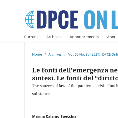
Current
Archives
Announcements
About
Home
/
Archives
/
Vol. 50 No. Sp (2021): DPCE Onl
Le fonti dell’emergenza nel
sintesi. Le fonti del “diri
The sources of law of the pandemic crisis. Con
substance
Marina Calamo Specchia