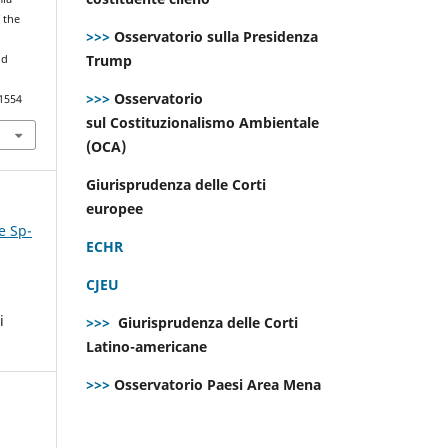
 the
>>>
Osservatorio sulla Presidenza
Trump
nd
>>>
Osservatorio
.1554
sul Costituzionalismo Ambientale
(OCA)
Giurisprudenza delle Corti
europee
e Sp-
ECHR
CJEU
i
>>>
Giurisprudenza delle Corti
Latino-americane
>>>
Osservatorio Paesi Area Mena