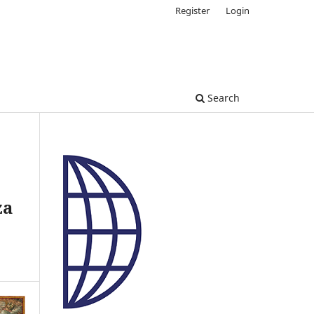
Register
Login
Search
za