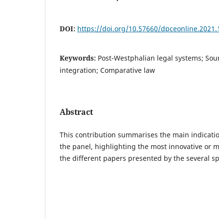
DOI:
https://doi.org/10.57660/dpceonline.2021.
Keywords:
Post-Westphalian legal systems; Sour
integration; Comparative law
Abstract
This contribution summarises the main indicati
the panel, highlighting the most innovative or m
the different papers presented by the several s