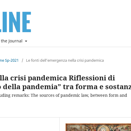
 the Journal
ine Sp-2021
/
Le fonti dell’emergenza nella crisi pandemica
la crisi pandemica Riflessioni di
tto della pandemia” tra forma e sostan
cluding remarks: The sources of pandemic law, between form and