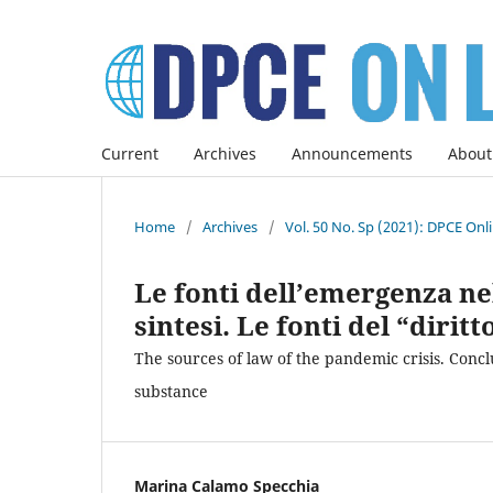
Current
Archives
Announcements
About
Home
/
Archives
/
Vol. 50 No. Sp (2021): DPCE Onl
Le fonti dell’emergenza nel
sintesi. Le fonti del “diri
The sources of law of the pandemic crisis. Con
substance
Marina Calamo Specchia