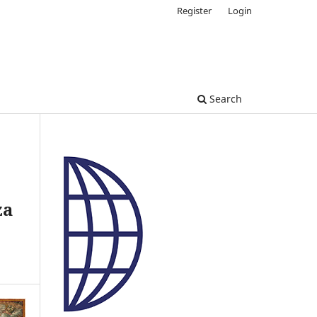
Register
Login
Search
za