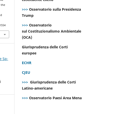
 the
>>>
Osservatorio sulla Presidenza
Trump
nd
>>>
Osservatorio
.1554
sul Costituzionalismo Ambientale
(OCA)
Giurisprudenza delle Corti
europee
e Sp-
ECHR
CJEU
i
>>>
Giurisprudenza delle Corti
Latino-americane
>>>
Osservatorio Paesi Area Mena