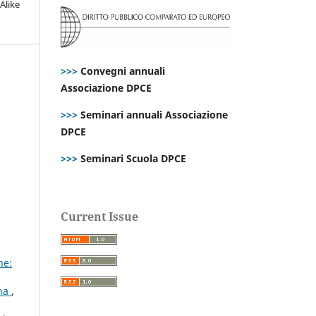
Alike
>>>
Convegni annuali
Associazione DPCE
>>>
Seminari annuali Associazione
DPCE
>>>
Seminari Scuola DPCE
Current Issue
ne:
ana
,