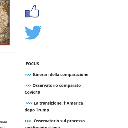
FOCUS
>>>
Itinerari della comparazione
>>>
Osservatorio comparato
Covid19
>>>
La transizione: l’America
dopo Trump
>>>
Osservatorio sul processo
sioni
costituente cileno
mia”