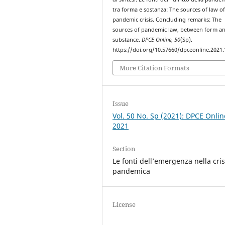
tra forma e sostanza: The sources of law of
pandemic crisis. Concluding remarks: The
sources of pandemic law, between form a
substance.
DPCE Online
,
50
(Sp).
https://doi.org/10.57660/dpceonline.2021
More Citation Formats
Issue
Vol. 50 No. Sp (2021): DPCE Onlin
2021
Section
Le fonti dell’emergenza nella cris
pandemica
License