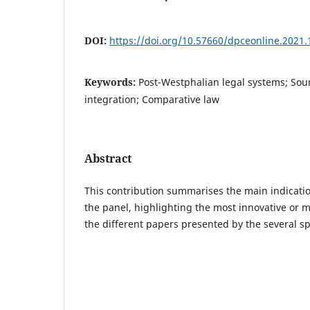
DOI:
https://doi.org/10.57660/dpceonline.2021.
Keywords:
Post-Westphalian legal systems; Sour
integration; Comparative law
Abstract
This contribution summarises the main indicati
the panel, highlighting the most innovative or m
the different papers presented by the several s