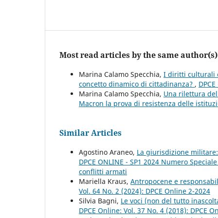
Most read articles by the same author(s)
Marina Calamo Specchia,
I diritti cultura
concetto dinamico di cittadinanza?
,
DPCE 
Marina Calamo Specchia,
Una rilettura de
Macron la prova di resistenza delle istituzi
Similar Articles
Agostino Araneo,
La giurisdizione militar
DPCE ONLINE - SP1 2024 Numero Speciale Pe
conflitti armati
Mariella Kraus,
Antropocene e responsabil
Vol. 64 No. 2 (2024): DPCE Online 2-2024
Silvia Bagni,
Le voci (non del tutto inasco
DPCE Online: Vol. 37 No. 4 (2018): DPCE O