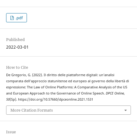
.pdf
Published
2022-03-01
How to Cite
De Gregorio, G. (2022). Il diritto delle piattaforme digitali: un’analisi
comparata dell’approccio statunitense ed europeo al governo della libertà di
espressione: The Law of Online Platforms: A Comparative Analysis of the US
and European Approach to the Governance of Online Speech.
DPCE Online
,
50
(Sp). https://doi.org/10.57660/dpceonline.2021.1531
More Citation Formats
Issue