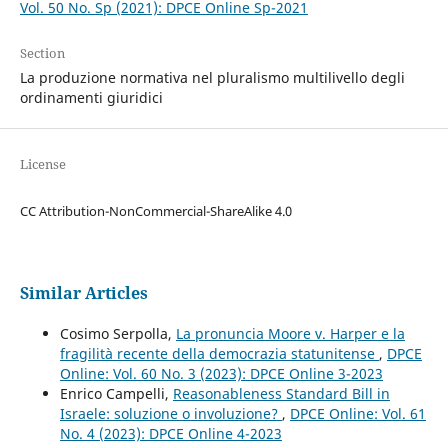
Vol. 50 No. Sp (2021): DPCE Online Sp-2021
Section
La produzione normativa nel pluralismo multilivello degli
ordinamenti giuridici
License
CC Attribution-NonCommercial-ShareAlike 4.0
Similar Articles
Cosimo Serpolla,
La pronuncia Moore v. Harper e la
fragilità recente della democrazia statunitense
,
DPCE
Online: Vol. 60 No. 3 (2023): DPCE Online 3-2023
Enrico Campelli,
Reasonableness Standard Bill in
Israele: soluzione o involuzione?
,
DPCE Online: Vol. 61
No. 4 (2023): DPCE Online 4-2023