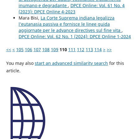
inumano e degradante
,
DPCE Online: Vol. 61 No. 4
(2023): DPCE Online 4-2023
Mara Bisi,
La Corte Suprema indiana legalizza
l’eutanasia passiva e fornisce le linee guida
aggiornate per le advance directives sul fine vita
,
DPCE Online: Vol. 62 No. 1 (2024): DPCE Online 1-2024
<<
<
105
106
107
108
109
110
111
112
113
114
>
>>
You may also
start an advanced similarity search
for this
article.