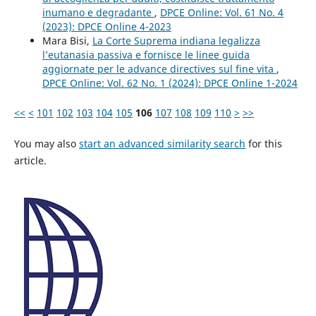
inumano e degradante
,
DPCE Online: Vol. 61 No. 4
(2023): DPCE Online 4-2023
Mara Bisi,
La Corte Suprema indiana legalizza
l’eutanasia passiva e fornisce le linee guida
aggiornate per le advance directives sul fine vita
,
DPCE Online: Vol. 62 No. 1 (2024): DPCE Online 1-2024
<<
<
101
102
103
104
105
106
107
108
109
110
>
>>
You may also
start an advanced similarity search
for this
article.