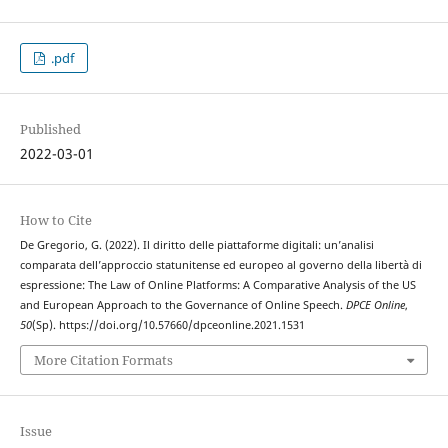
.pdf
Published
2022-03-01
How to Cite
De Gregorio, G. (2022). Il diritto delle piattaforme digitali: un’analisi
comparata dell’approccio statunitense ed europeo al governo della libertà di
espressione: The Law of Online Platforms: A Comparative Analysis of the US
and European Approach to the Governance of Online Speech.
DPCE Online
,
50
(Sp). https://doi.org/10.57660/dpceonline.2021.1531
More Citation Formats
Issue