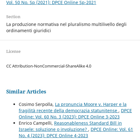
Vol. 50 No. Sp (2021): DPCE Online Sp-2021
Section
La produzione normativa nel pluralismo multilivello degli
ordinamenti giuridici
License
CC Attribution-NonCommercial-ShareAlike 4.0
Similar Articles
Cosimo Serpolla,
La pronuncia Moore v. Harper e la
fragilità recente della democrazia statunitense
,
DPCE
Online: Vol. 60 No. 3 (2023): DPCE Online 3-2023
Enrico Campelli,
Reasonableness Standard Bill in
Israele: soluzione o involuzione?
,
DPCE Online: Vol. 61
No. 4 (2023): DPCE Online 4-2023