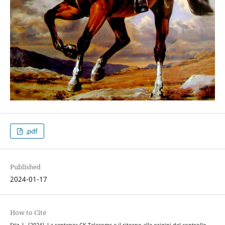
.pdf
Published
2024-01-17
How to Cite