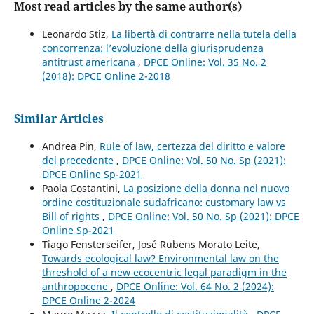
Most read articles by the same author(s)
Leonardo Stiz,
La libertà di contrarre nella tutela della
concorrenza: l’evoluzione della giurisprudenza
antitrust americana
,
DPCE Online: Vol. 35 No. 2
(2018): DPCE Online 2-2018
Similar Articles
Andrea Pin,
Rule of law, certezza del diritto e valore
del precedente
,
DPCE Online: Vol. 50 No. Sp (2021):
DPCE Online Sp-2021
Paola Costantini,
La posizione della donna nel nuovo
ordine costituzionale sudafricano: customary law vs
Bill of rights
,
DPCE Online: Vol. 50 No. Sp (2021): DPCE
Online Sp-2021
Tiago Fensterseifer, José Rubens Morato Leite,
Towards ecological law? Environmental law on the
threshold of a new ecocentric legal paradigm in the
anthropocene
,
DPCE Online: Vol. 64 No. 2 (2024):
DPCE Online 2-2024