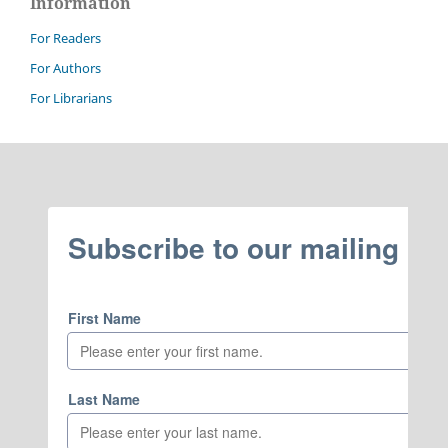
Information
For Readers
For Authors
For Librarians