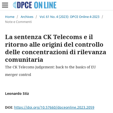
Home
/
Archives
/
Vol. 61 No. 4 (2023): DPCE Online 4-2023
/
Note e Commenti
La sentenza CK Telecoms e il
ritorno alle origini del controllo
delle concentrazioni di rilevanza
comunitaria
The CK Telecoms judgement: back to the basics of EU
merger control
Leonardo Stiz
DOI:
https://doi.org/10.57660/dpceonline.2023.2059