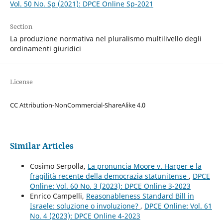
Vol. 50 No. Sp (2021): DPCE Online Sp-2021
Section
La produzione normativa nel pluralismo multilivello degli
ordinamenti giuridici
License
CC Attribution-NonCommercial-ShareAlike 4.0
Similar Articles
Cosimo Serpolla,
La pronuncia Moore v. Harper e la
fragilità recente della democrazia statunitense
,
DPCE
Online: Vol. 60 No. 3 (2023): DPCE Online 3-2023
Enrico Campelli,
Reasonableness Standard Bill in
Israele: soluzione o involuzione?
,
DPCE Online: Vol. 61
No. 4 (2023): DPCE Online 4-2023