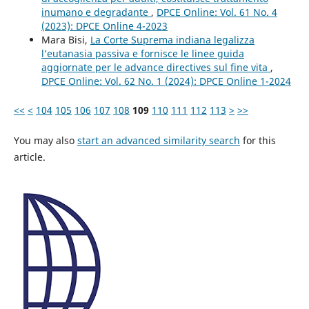
inumano e degradante
,
DPCE Online: Vol. 61 No. 4
(2023): DPCE Online 4-2023
Mara Bisi,
La Corte Suprema indiana legalizza
l’eutanasia passiva e fornisce le linee guida
aggiornate per le advance directives sul fine vita
,
DPCE Online: Vol. 62 No. 1 (2024): DPCE Online 1-2024
<<
<
104
105
106
107
108
109
110
111
112
113
>
>>
You may also
start an advanced similarity search
for this
article.