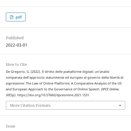
.pdf
Published
2022-03-01
How to Cite
De Gregorio, G. (2022). Il diritto delle piattaforme digitali: un’analisi
comparata dell’approccio statunitense ed europeo al governo della libertà di
espressione: The Law of Online Platforms: A Comparative Analysis of the US
and European Approach to the Governance of Online Speech.
DPCE Online
,
50
(Sp). https://doi.org/10.57660/dpceonline.2021.1531
More Citation Formats
Issue