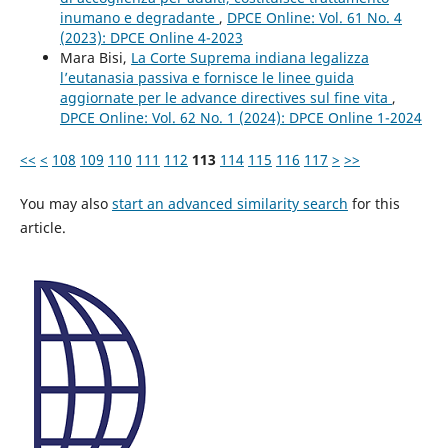
inumano e degradante
,
DPCE Online: Vol. 61 No. 4
(2023): DPCE Online 4-2023
Mara Bisi,
La Corte Suprema indiana legalizza
l’eutanasia passiva e fornisce le linee guida
aggiornate per le advance directives sul fine vita
,
DPCE Online: Vol. 62 No. 1 (2024): DPCE Online 1-2024
<<
<
108
109
110
111
112
113
114
115
116
117
>
>>
You may also
start an advanced similarity search
for this
article.