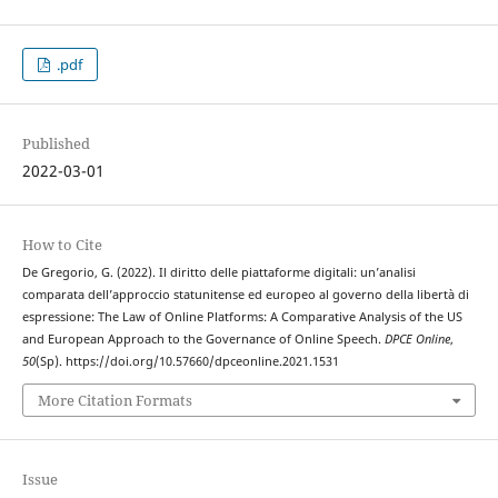
.pdf
Published
2022-03-01
How to Cite
De Gregorio, G. (2022). Il diritto delle piattaforme digitali: un’analisi
comparata dell’approccio statunitense ed europeo al governo della libertà di
espressione: The Law of Online Platforms: A Comparative Analysis of the US
and European Approach to the Governance of Online Speech.
DPCE Online
,
50
(Sp). https://doi.org/10.57660/dpceonline.2021.1531
More Citation Formats
Issue