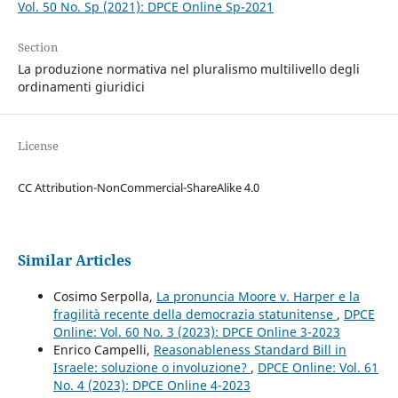
Vol. 50 No. Sp (2021): DPCE Online Sp-2021
Section
La produzione normativa nel pluralismo multilivello degli
ordinamenti giuridici
License
CC Attribution-NonCommercial-ShareAlike 4.0
Similar Articles
Cosimo Serpolla,
La pronuncia Moore v. Harper e la
fragilità recente della democrazia statunitense
,
DPCE
Online: Vol. 60 No. 3 (2023): DPCE Online 3-2023
Enrico Campelli,
Reasonableness Standard Bill in
Israele: soluzione o involuzione?
,
DPCE Online: Vol. 61
No. 4 (2023): DPCE Online 4-2023