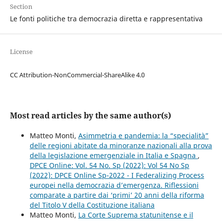
Section
Le fonti politiche tra democrazia diretta e rappresentativa
License
CC Attribution-NonCommercial-ShareAlike 4.0
Most read articles by the same author(s)
Matteo Monti,
Asimmetria e pandemia: la “specialità”
delle regioni abitate da minoranze nazionali alla prova
della legislazione emergenziale in Italia e Spagna
,
DPCE Online: Vol. 54 No. Sp (2022): Vol 54 No Sp
(2022): DPCE Online Sp-2022 - I Federalizing Process
europei nella democrazia d’emergenza. Riflessioni
comparate a partire dai ‘primi’ 20 anni della riforma
del Titolo V della Costituzione italiana
Matteo Monti,
La Corte Suprema statunitense e il