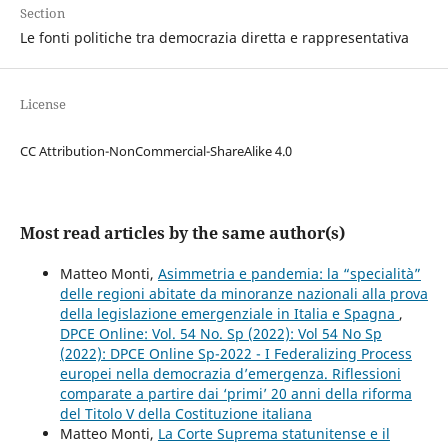
Section
Le fonti politiche tra democrazia diretta e rappresentativa
License
CC Attribution-NonCommercial-ShareAlike 4.0
Most read articles by the same author(s)
Matteo Monti,
Asimmetria e pandemia: la “specialità”
delle regioni abitate da minoranze nazionali alla prova
della legislazione emergenziale in Italia e Spagna
,
DPCE Online: Vol. 54 No. Sp (2022): Vol 54 No Sp
(2022): DPCE Online Sp-2022 - I Federalizing Process
europei nella democrazia d’emergenza. Riflessioni
comparate a partire dai ‘primi’ 20 anni della riforma
del Titolo V della Costituzione italiana
Matteo Monti,
La Corte Suprema statunitense e il