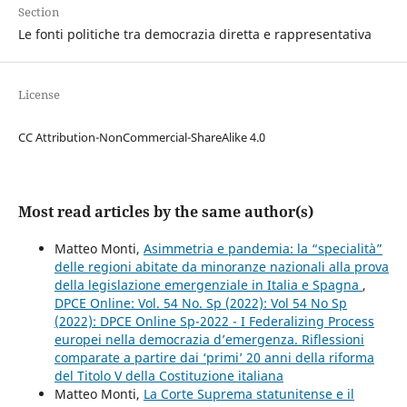
Section
Le fonti politiche tra democrazia diretta e rappresentativa
License
CC Attribution-NonCommercial-ShareAlike 4.0
Most read articles by the same author(s)
Matteo Monti,
Asimmetria e pandemia: la “specialità”
delle regioni abitate da minoranze nazionali alla prova
della legislazione emergenziale in Italia e Spagna
,
DPCE Online: Vol. 54 No. Sp (2022): Vol 54 No Sp
(2022): DPCE Online Sp-2022 - I Federalizing Process
europei nella democrazia d’emergenza. Riflessioni
comparate a partire dai ‘primi’ 20 anni della riforma
del Titolo V della Costituzione italiana
Matteo Monti,
La Corte Suprema statunitense e il